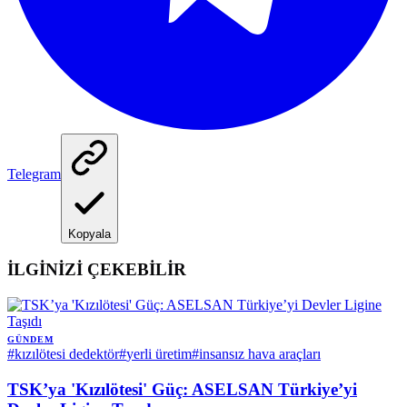
Telegram
Kopyala
İLGİNİZİ ÇEKEBİLİR
GÜNDEM
#
kızılötesi dedektör
#
yerli üretim
#
insansız hava araçları
TSK’ya 'Kızılötesi' Güç: ASELSAN Türkiye’yi