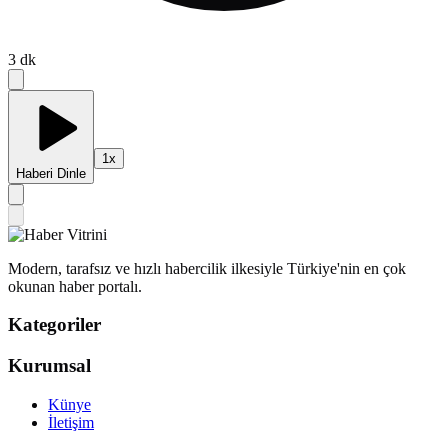
3
dk
1
x
Haberi Dinle
Modern, tarafsız ve hızlı habercilik ilkesiyle Türkiye'nin en çok
okunan haber portalı.
Kategoriler
Kurumsal
Künye
İletişim