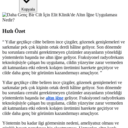
Kopyala
Hızlı Özet
“
Yıllar geçtikçe ciltte beliren ince çizgiler, gözenek genişlemeleri ve
sarkmalar pek çok kişinin ortak derdi hâline geliyor. Son dönemde
bu sorunlara cerrahi gerektirmeyen çözümler arayanların yöneldiği
yöntemlerin başında ise altın iğne geliyor. Fraksiyonel radyofrekans
teknolojisiyle çalışan bu uygulama, cildin yüzeyine zarar vermeden
alt katmanlara etki ederek kolajen üretimini harekete geçiriyor ve
cilde daha genç bir görünüm kazandırmayı amaçlıyor.
”
Yıllar geçtikçe ciltte beliren ince çizgiler, gözenek genişlemeleri ve
sarkmalar pek çok kişinin ortak derdi hâline geliyor. Son dönemde
bu sorunlara cerrahi gerektirmeyen çözümler arayanların yöneldiği
yöntemlerin başında ise
altın iğne
geliyor. Fraksiyonel radyofrekans
teknolojisiyle çalışan bu uygulama, cildin yüzeyine zarar vermeden
alt katmanlara etki ederek kolajen üretimini harekete geçiriyor ve
cilde daha genç bir görünüm kazandırmayı amaçlıyor.
Yöntemin bu kadar ilgi görmesinin nedeni, ameliyatsız olması ve