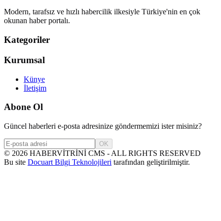
Modern, tarafsız ve hızlı habercilik ilkesiyle Türkiye'nin en çok
okunan haber portalı.
Kategoriler
Kurumsal
Künye
İletişim
Abone Ol
Güncel haberleri e-posta adresinize göndermemizi ister misiniz?
OK
©
2026
HABERVİTRİNİ CMS - ALL RIGHTS RESERVED
Bu site
Docuart Bilgi Teknolojileri
tarafından geliştirilmiştir.