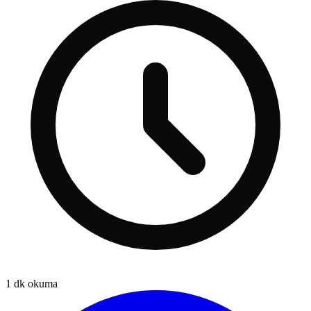
1
dk okuma