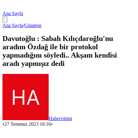
Ana Sayfa
Ana Sayfa
/
Gündem
Davutoğlu : Sabah Kılıçdaroğlu'nu
aradım Özdağ ile bir protokol
yapmadığını söyledi.. Akşam kendisi
aradı yapmışız dedi
Habervitrini
•
27 Temmuz 2023 16:16
•