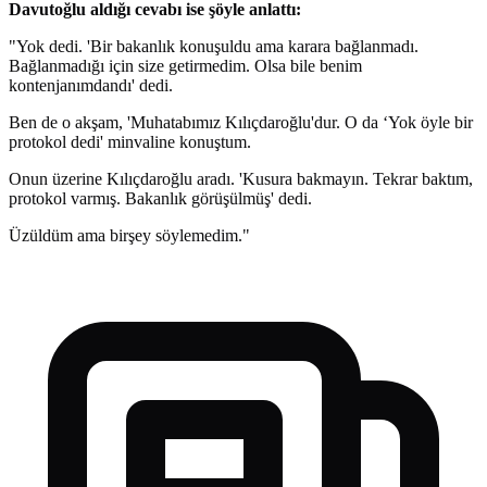
Davutoğlu aldığı cevabı ise şöyle anlattı:
"Yok dedi. 'Bir bakanlık konuşuldu ama karara bağlanmadı.
Bağlanmadığı için size getirmedim. Olsa bile benim
kontenjanımdandı' dedi.
Ben de o akşam, 'Muhatabımız Kılıçdaroğlu'dur. O da ‘Yok öyle bir
protokol dedi' minvaline konuştum.
Onun üzerine Kılıçdaroğlu aradı. 'Ku­sura bakmayın. Tekrar baktım,
protokol varmış. Bakanlık görüşülmüş' dedi.
Üzüldüm ama birşey söylemedim."