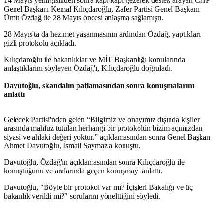
14 Mayıs yenilgisinden sonra kapı kapı gezerek destek arayan CHP
Genel Başkanı Kemal Kılıçdaroğlu, Zafer Partisi Genel Başkanı
Ümit Özdağ ile 28 Mayıs öncesi anlaşma sağlamıştı.
28 Mayıs'ta da hezimet yaşanmasının ardından Özdağ, yaptıkları
gizli protokolü açıkladı.
Kılıçdaroğlu ile bakanlıklar ve MİT Başkanlığı konularında
anlaştıklarını söyleyen Özdağ'ı, Kılıçdaroğlu doğruladı.
Davutoğlu, skandalın patlamasından sonra konuşmalarını
anlattı
Gelecek Partisi'nden gelen “Bilgimiz ve onayımız dışında kişiler
arasında mahfuz tutulan herhangi bir protokolün bizim açımızdan
siyasi ve ahlaki değeri yoktur.” açıklamasından sonra Genel Başkan
Ahmet Davutoğlu, İsmail Saymaz'a konuştu.
Davutoğlu, Özdağ'ın açıklamasından sonra Kılıçdaroğlu ile
konuştuğunu ve aralarında geçen konuşmayı anlattı.
Davutoğlu, "Böyle bir protokol var mı? İçişleri Bakalığı ve üç
bakanlık verildi mi?" sorularını yönelttiğini söyledi.