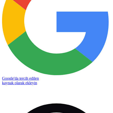
Google'da tercih edilen
kaynak olarak ekleyin