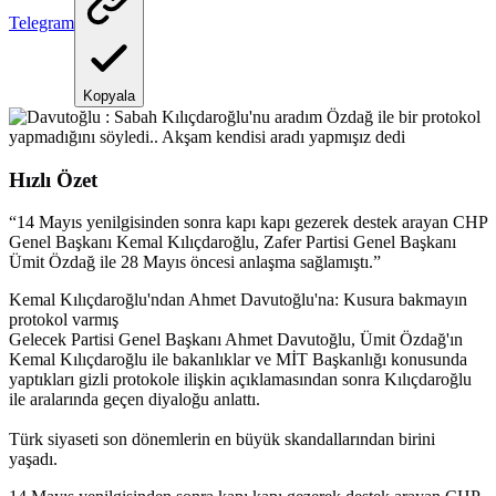
Telegram
Kopyala
Hızlı Özet
“
14 Mayıs yenilgisinden sonra kapı kapı gezerek destek arayan CHP
Genel Başkanı Kemal Kılıçdaroğlu, Zafer Partisi Genel Başkanı
Ümit Özdağ ile 28 Mayıs öncesi anlaşma sağlamıştı.
”
Kemal Kılıçdaroğlu'ndan Ahmet Davutoğlu'na: Kusura bakmayın
protokol varmış
Gelecek Partisi Genel Başkanı Ahmet Davutoğlu, Ümit Özdağ'ın
Kemal Kılıçdaroğlu ile bakanlıklar ve MİT Başkanlığı konusunda
yaptıkları gizli protokole ilişkin açıklamasından sonra Kılıçdaroğlu
ile aralarında geçen diyaloğu anlattı.
Türk siyaseti son dönemlerin en büyük skandallarından birini
yaşadı.