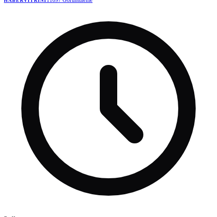
11097
Görüntüleme
HABERVITRINI