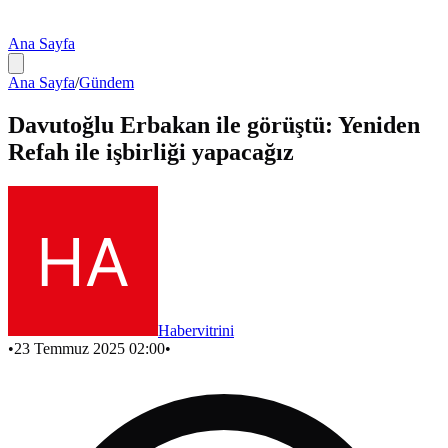
Ana Sayfa
Ana Sayfa
/
Gündem
Davutoğlu Erbakan ile görüştü: Yeniden
Refah ile işbirliği yapacağız
Habervitrini
•
23 Temmuz 2025 02:00
•