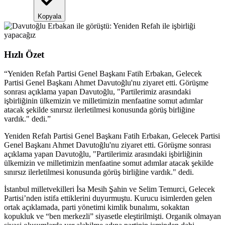
Kopyala
Hızlı Özet
“
Yeniden Refah Partisi Genel Başkanı Fatih Erbakan, Gelecek
Partisi Genel Başkanı Ahmet Davutoğlu'nu ziyaret etti. Görüşme
sonrası açıklama yapan Davutoğlu, "Partilerimiz arasındaki
işbirliğinin ülkemizin ve milletimizin menfaatine somut adımlar
atacak şekilde sınırsız ilerletilmesi konusunda görüş birliğine
vardık." dedi.
”
Yeniden Refah Partisi Genel Başkanı Fatih Erbakan, Gelecek Partisi
Genel Başkanı Ahmet Davutoğlu'nu ziyaret etti. Görüşme sonrası
açıklama yapan Davutoğlu, "Partilerimiz arasındaki işbirliğinin
ülkemizin ve milletimizin menfaatine somut adımlar atacak şekilde
sınırsız ilerletilmesi konusunda görüş birliğine vardık." dedi.
İstanbul milletvekilleri İsa Mesih Şahin ve Selim Temurci, Gelecek
Partisi’nden istifa ettiklerini duyurmuştu. Kurucu isimlerden gelen
ortak açıklamada, parti yönetimi kimlik bunalımı, sokaktan
kopukluk ve “ben merkezli” siyasetle eleştirilmişti. Organik olmayan