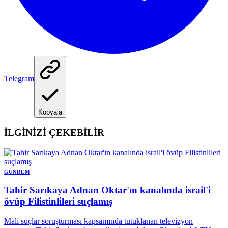
Telegram
Kopyala
İLGİNİZİ ÇEKEBİLİR
GÜNDEM
Tahir Sarıkaya Adnan Oktar'ın kanalında israil'i
övüp Filistinlileri suçlamış
Mali suçlar soruşturması kapsamında tutuklanan televizyon