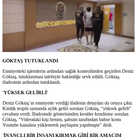
GÖKTAŞ TUTUKLANDI
Emniyetteki işlemlerin ardından sağlık kontrolünden geçirilen Deniz
Göktaş, tutuklanması talebiyle hakimliğe sevk edildi. Göktaş,
ifadesinin ardından tutuklandı.
'YÜKSEK GELİRLİ'
Deniz Göktaş’ın emniyette verdiği ifadenin detayları da ortaya çıktı.
Kimlik tespiti sırasında aylık geliri sorulan Göktaş, “yüksek gelirli”
cevabını verdi. İfadesinde gösterisinden kesitler kendisine sorulan
Göktaş, “Videodaki kişi benim, şahsım tarafından bahse konu
Youtube kanalına yüklenerek paylaşımı yapılmıştır" dedi.
'İNANÇLI BİR İNSANI KIRMAK GİBİ BİR AMACIM