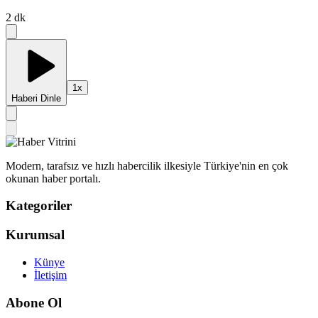
2
dk
1
x
Haberi Dinle
Modern, tarafsız ve hızlı habercilik ilkesiyle Türkiye'nin en çok
okunan haber portalı.
Kategoriler
Kurumsal
Künye
İletişim
Abone Ol