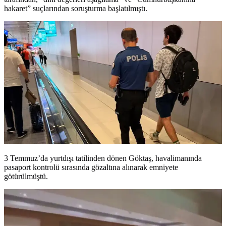
hakaret” suçlarından soruşturma başlatılmıştı.
3 Temmuz’da yurtdışı tatilinden dönen Göktaş, havalimanında
pasaport kontrolü sırasında gözaltına alınarak emniyete
götürülmüştü.