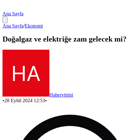
Ana Sayfa
Ana Sayfa
/
Ekonomi
Doğalgaz ve elektriğe zam gelecek mi?
Habervitrini
•
28 Eylül 2024 12:53
•