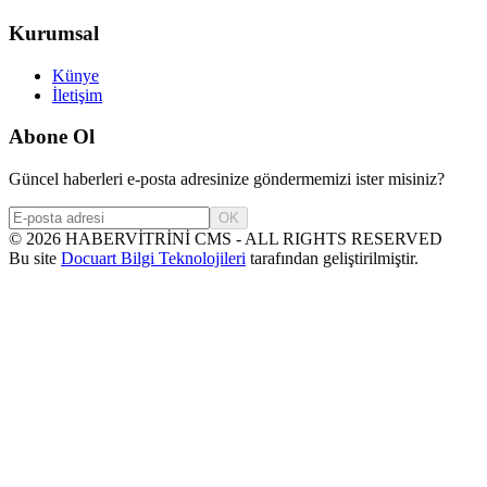
Kurumsal
Künye
İletişim
Abone Ol
Güncel haberleri e-posta adresinize göndermemizi ister misiniz?
OK
©
2026
HABERVİTRİNİ CMS - ALL RIGHTS RESERVED
Bu site
Docuart Bilgi Teknolojileri
tarafından geliştirilmiştir.