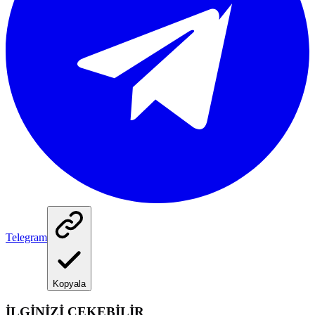
Telegram
Kopyala
İLGİNİZİ ÇEKEBİLİR