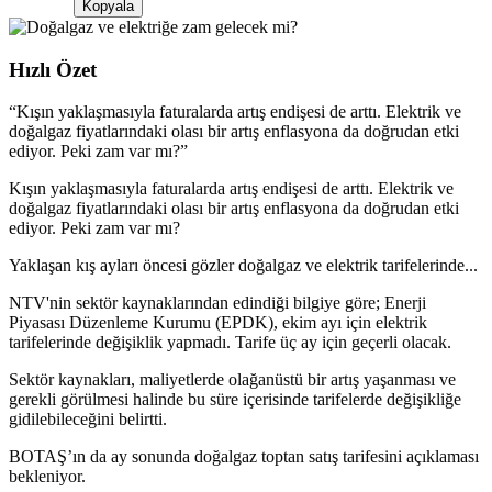
Kopyala
Hızlı Özet
“
Kışın yaklaşmasıyla faturalarda artış endişesi de arttı. Elektrik ve
doğalgaz fiyatlarındaki olası bir artış enflasyona da doğrudan etki
ediyor. Peki zam var mı?
”
Kışın yaklaşmasıyla faturalarda artış endişesi de arttı. Elektrik ve
doğalgaz fiyatlarındaki olası bir artış enflasyona da doğrudan etki
ediyor. Peki zam var mı?
Yaklaşan kış ayları öncesi gözler doğalgaz ve elektrik tarifelerinde...
NTV'nin sektör kaynaklarından edindiği bilgiye göre; Enerji
Piyasası Düzenleme Kurumu (EPDK), ekim ayı için elektrik
tarifelerinde değişiklik yapmadı. Tarife üç ay için geçerli olacak.
Sektör kaynakları, maliyetlerde olağanüstü bir artış yaşanması ve
gerekli görülmesi halinde bu süre içerisinde tarifelerde değişikliğe
gidilebileceğini belirtti.
BOTAŞ’ın da ay sonunda doğalgaz toptan satış tarifesini açıklaması
bekleniyor.