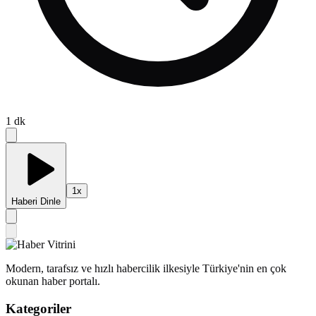
1
dk
1
x
Haberi Dinle
Modern, tarafsız ve hızlı habercilik ilkesiyle Türkiye'nin en çok
okunan haber portalı.
Kategoriler