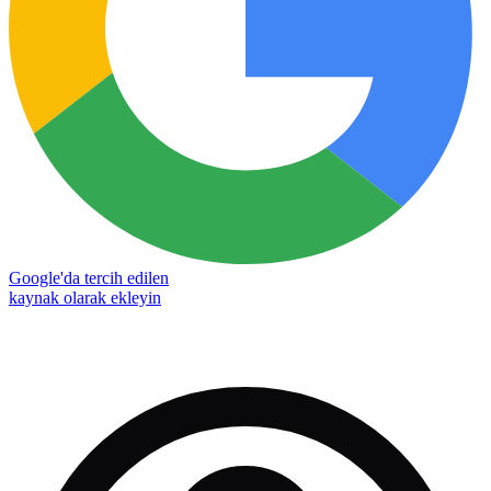
Google'da tercih edilen
kaynak olarak ekleyin