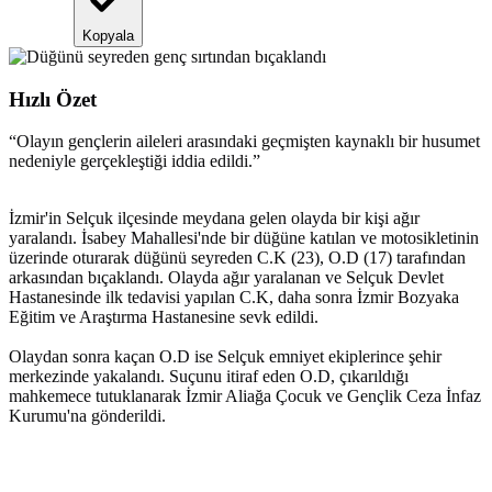
Kopyala
Hızlı Özet
“
Olayın gençlerin aileleri arasındaki geçmişten kaynaklı bir husumet
nedeniyle gerçekleştiği iddia edildi.
”
İzmir'in Selçuk ilçesinde meydana gelen olayda bir kişi ağır
yaralandı. İsabey Mahallesi'nde bir düğüne katılan ve motosikletinin
üzerinde oturarak düğünü seyreden C.K (23), O.D (17) tarafından
arkasından bıçaklandı. Olayda ağır yaralanan ve Selçuk Devlet
Hastanesinde ilk tedavisi yapılan C.K, daha sonra İzmir Bozyaka
Eğitim ve Araştırma Hastanesine sevk edildi.
Olaydan sonra kaçan O.D ise Selçuk emniyet ekiplerince şehir
merkezinde yakalandı. Suçunu itiraf eden O.D, çıkarıldığı
mahkemece tutuklanarak İzmir Aliağa Çocuk ve Gençlik Ceza İnfaz
Kurumu'na gönderildi.