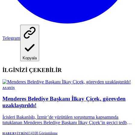
Telegram
Kopyala
İLGİNİZİ ÇEKEBİLİR
ASAYIŞ
Menderes Belediye Başkanı İlkay Çiçek, görevden
uzaklaştırıldı!
İçişleri Bakanlığı, İzmir’de yürütülen soruşturma kapsamında
tutuklanan Menderes Belediye Başkanı İlkay Çiçek’in geçici tedbir
olarak görevden uzaklaştırıldığını açıkladı.
14108
Görüntüleme
HABERVITRINI