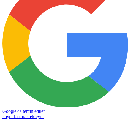
Google'da tercih edilen
kaynak olarak ekleyin