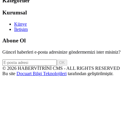
Kategoriler
Kurumsal
Künye
İletişim
Abone Ol
Güncel haberleri e-posta adresinize göndermemizi ister misiniz?
OK
©
2026
HABERVİTRİNİ CMS - ALL RIGHTS RESERVED
Bu site
Docuart Bilgi Teknolojileri
tarafından geliştirilmiştir.