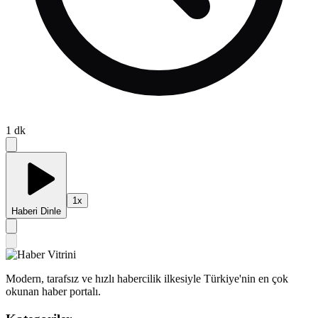
1
dk
1
x
Haberi Dinle
Modern, tarafsız ve hızlı habercilik ilkesiyle Türkiye'nin en çok
okunan haber portalı.