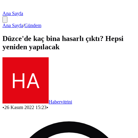
Ana Sayfa
Ana Sayfa
/
Gündem
Düzce'de kaç bina hasarlı çıktı? Hepsi
yeniden yapılacak
Habervitrini
•
26 Kasım 2022 15:23
•