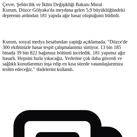
Çevre, Şehircilik ve İklim Değişikliği Bakanı Murat
Kurum, Düzce Gölyaka'da meydana gelen 5,9 büyüklüğündeki
depremin ardından 181 yapıda ağır hasar oluştuğunu bildirdi.
Kurum, sosyal medya hesabından yaptığı açıklamada, "Düzce'de
300 ekibimizle hasar tespit çalışmalarımız sürüyor. 13 bin 185
binada 39 bin 822 bağımsız bölümü inceledik. 181 yapımız ağır
hasarlı. Hepsini hızla yıkacağız. Yerlerine çok daha güvenli ve
sağlıklı konutlarımızı inşa edip en kısa sürede vatandaşlarımıza
teslim edeceğiz." ifadelerini kullandı.