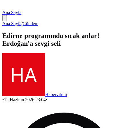
Ana Sayfa
Ana Sayfa
/
Gündem
Edirne programında sıcak anlar!
Erdoğan'a sevgi seli
Habervitrini
•
12 Haziran 2026 23:04
•