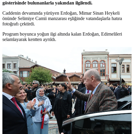
gösterisinde bulunanlarla yakından ilgilendi.
Caddenin devamında yürüyen Erdoğan, Mimar Sinan Heykeli
önünde Selimiye Camii manzarası eşliğinde vatandaşlarla hatıra
fotoğrafı çektirdi.
Program boyunca yoğun ilgi altında kalan Erdoğan, Edirnelileri
selamlayarak kentten ayrıldı.