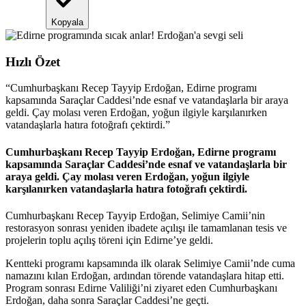
Kopyala
Hızlı Özet
“
Cumhurbaşkanı Recep Tayyip Erdoğan, Edirne programı
kapsamında Saraçlar Caddesi’nde esnaf ve vatandaşlarla bir araya
geldi. Çay molası veren Erdoğan, yoğun ilgiyle karşılanırken
vatandaşlarla hatıra fotoğrafı çektirdi.
”
Cumhurbaşkanı Recep Tayyip Erdoğan, Edirne programı
kapsamında Saraçlar Caddesi’nde esnaf ve vatandaşlarla bir
araya geldi. Çay molası veren Erdoğan, yoğun ilgiyle
karşılanırken vatandaşlarla hatıra fotoğrafı çektirdi.
Cumhurbaşkanı Recep Tayyip Erdoğan, Selimiye Camii’nin
restorasyon sonrası yeniden ibadete açılışı ile tamamlanan tesis ve
projelerin toplu açılış töreni için Edirne’ye geldi.
Kentteki programı kapsamında ilk olarak Selimiye Camii’nde cuma
namazını kılan Erdoğan, ardından törende vatandaşlara hitap etti.
Program sonrası Edirne Valiliği’ni ziyaret eden Cumhurbaşkanı
Erdoğan, daha sonra Saraçlar Caddesi’ne geçti.