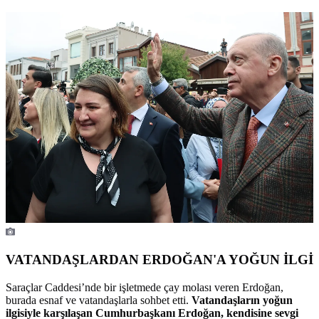
VATANDAŞLARDAN ERDOĞAN'A YOĞUN İLGİ
Saraçlar Caddesi’nde bir işletmede çay molası veren Erdoğan,
burada esnaf ve vatandaşlarla sohbet etti.
Vatandaşların yoğun
ilgisiyle karşılaşan Cumhurbaşkanı Erdoğan, kendisine sevgi