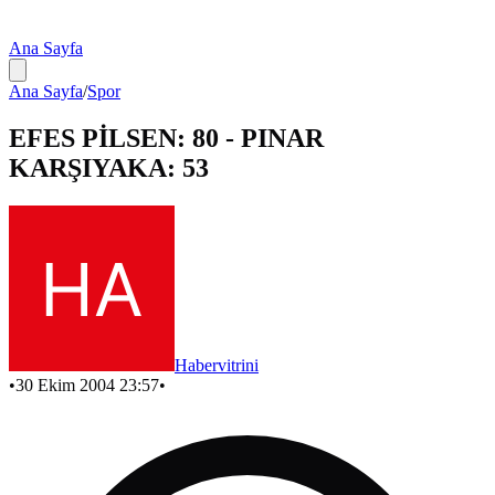
Ana Sayfa
Ana Sayfa
/
Spor
EFES PİLSEN: 80 - PINAR
KARŞIYAKA: 53
Habervitrini
•
30 Ekim 2004 23:57
•