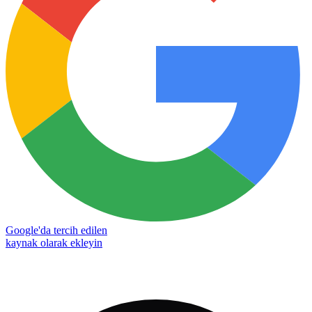
Google'da tercih edilen
kaynak olarak ekleyin