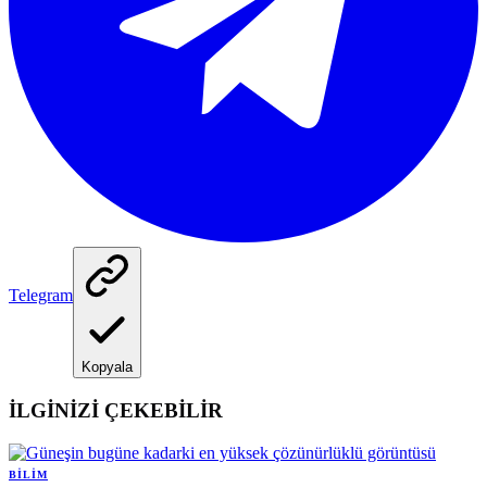
Telegram
Kopyala
İLGİNİZİ ÇEKEBİLİR
BILIM