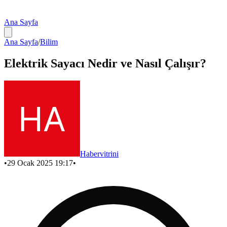
Ana Sayfa
Ana Sayfa
/
Bilim
Elektrik Sayacı Nedir ve Nasıl Çalışır?
Habervitrini
•
29 Ocak 2025 19:17
•