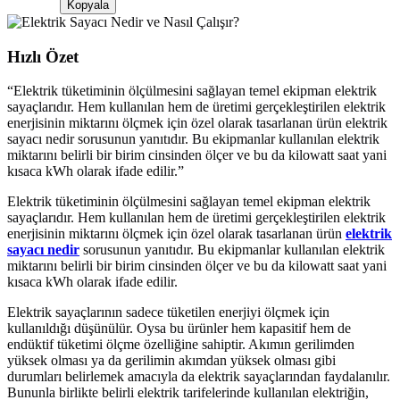
Kopyala
Hızlı Özet
“
Elektrik tüketiminin ölçülmesini sağlayan temel ekipman elektrik
sayaçlarıdır. Hem kullanılan hem de üretimi gerçekleştirilen elektrik
enerjisinin miktarını ölçmek için özel olarak tasarlanan ürün elektrik
sayacı nedir sorusunun yanıtıdır. Bu ekipmanlar kullanılan elektrik
miktarını belirli bir birim cinsinden ölçer ve bu da kilowatt saat yani
kısaca kWh olarak ifade edilir.
”
Elektrik tüketiminin ölçülmesini sağlayan temel ekipman elektrik
sayaçlarıdır. Hem kullanılan hem de üretimi gerçekleştirilen elektrik
enerjisinin miktarını ölçmek için özel olarak tasarlanan ürün
elektrik
sayacı nedir
sorusunun yanıtıdır. Bu ekipmanlar kullanılan elektrik
miktarını belirli bir birim cinsinden ölçer ve bu da kilowatt saat yani
kısaca kWh olarak ifade edilir.
Elektrik sayaçlarının sadece tüketilen enerjiyi ölçmek için
kullanıldığı düşünülür. Oysa bu ürünler hem kapasitif hem de
endüktif tüketimi ölçme özelliğine sahiptir. Akımın gerilimden
yüksek olması ya da gerilimin akımdan yüksek olması gibi
durumları belirlemek amacıyla da elektrik sayaçlarından faydalanılır.
Bununla birlikte belirli elektrik tarifelerinde kullanılan elektriğin,