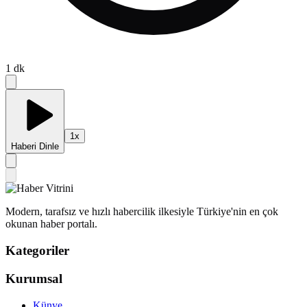
1
dk
1
x
Haberi Dinle
Modern, tarafsız ve hızlı habercilik ilkesiyle Türkiye'nin en çok
okunan haber portalı.
Kategoriler
Kurumsal
Künye