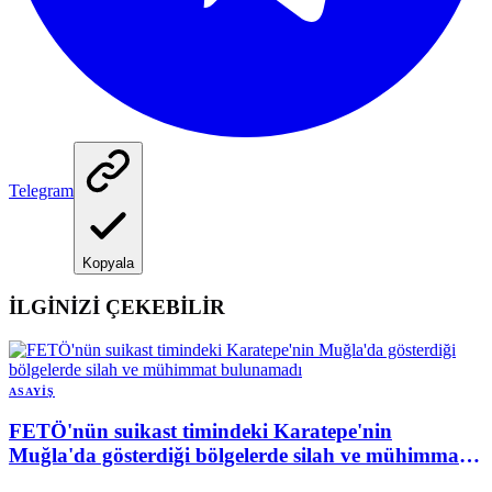
Telegram
Kopyala
İLGİNİZİ ÇEKEBİLİR
ASAYIŞ
FETÖ'nün suikast timindeki Karatepe'nin
Muğla'da gösterdiği bölgelerde silah ve mühimmat
bulunamadı