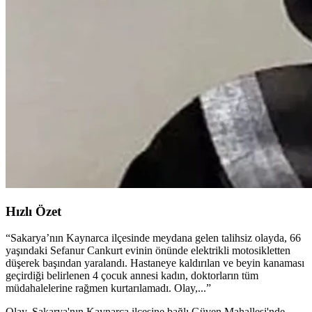
Hızlı Özet
“
Sakarya’nın Kaynarca ilçesinde meydana gelen talihsiz olayda, 66
yaşındaki Sefanur Cankurt evinin önünde elektrikli motosikletten
düşerek başından yaralandı. Hastaneye kaldırılan ve beyin kanaması
geçirdiği belirlenen 4 çocuk annesi kadın, doktorların tüm
müdahalelerine rağmen kurtarılamadı. Olay,...
”
Olay, Sakarya'nın Kaynarca ilçesine bağlı Güven Mahallesi'nde