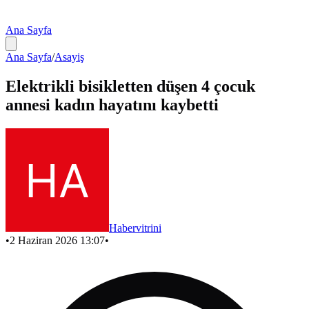
Ana Sayfa
Ana Sayfa
/
Asayiş
Elektrikli bisikletten düşen 4 çocuk
annesi kadın hayatını kaybetti
Habervitrini
•
2 Haziran 2026 13:07
•