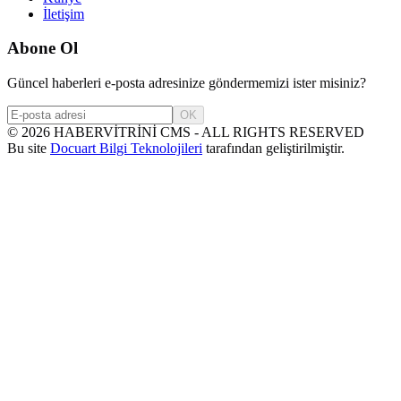
İletişim
Abone Ol
Güncel haberleri e-posta adresinize göndermemizi ister misiniz?
OK
©
2026
HABERVİTRİNİ CMS - ALL RIGHTS RESERVED
Bu site
Docuart Bilgi Teknolojileri
tarafından geliştirilmiştir.