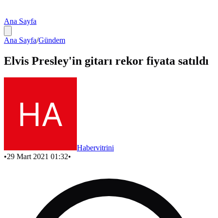
Ana Sayfa
Ana Sayfa
/
Gündem
Elvis Presley'in gitarı rekor fiyata satıldı
Habervitrini
•
29 Mart 2021 01:32
•