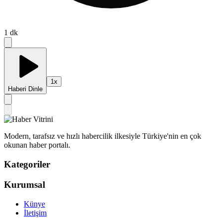
1
dk
1
x
Haberi Dinle
Modern, tarafsız ve hızlı habercilik ilkesiyle Türkiye'nin en çok
okunan haber portalı.
Kategoriler
Kurumsal
Künye
İletişim