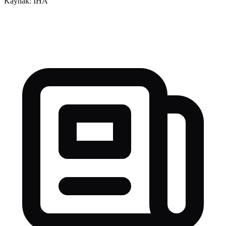
Kaynak: İHA