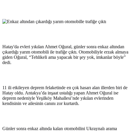
Hatay'da evleri yıkılan Ahmet Oğural, günler sonra enkaz altından
çıkardığı yarım otomobili ile trafiğe çıktı. Otomobiliyle erzak almaya
giden Oğural, “Tehlikeli ama yapacak bir şey yok, imkanlar böyle”
dedi.
11 ili etkileyen deprem felaketinde en çok hasarı alan illerden biri de
Hatay oldu. Antakya’da inşaat ustalığı yapan Ahmet Oğural ise
deprem nedeniyle Yeşilköy Mahallesi’nde yıkılan evlerinden
kendisinin ve ailesinin canını zor kurtardı.
Günler sonra enkaz altında kalan otomobilini Ukraynalı arama