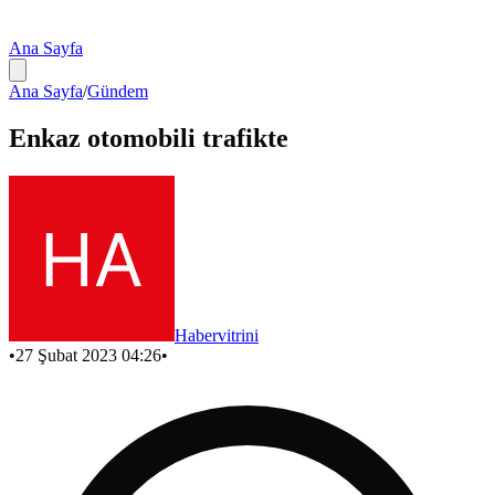
Ana Sayfa
Ana Sayfa
/
Gündem
Enkaz otomobili trafikte
Habervitrini
•
27 Şubat 2023 04:26
•