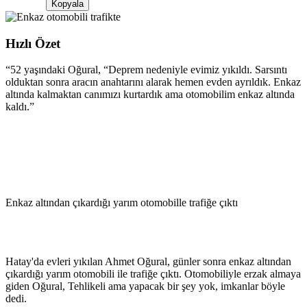
Kopyala
Hızlı Özet
“
52 yaşındaki Oğural, “Deprem nedeniyle evimiz yıkıldı. Sarsıntı
olduktan sonra aracın anahtarını alarak hemen evden ayrıldık. Enkaz
altında kalmaktan canımızı kurtardık ama otomobilim enkaz altında
kaldı.
”
Enkaz altından çıkardığı yarım otomobille trafiğe çıktı
Hatay'da evleri yıkılan Ahmet Oğural, günler sonra enkaz altından
çıkardığı yarım otomobili ile trafiğe çıktı. Otomobiliyle erzak almaya
giden Oğural, Tehlikeli ama yapacak bir şey yok, imkanlar böyle
dedi.