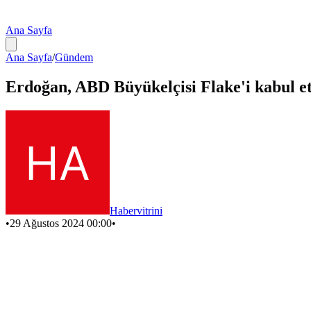
Ana Sayfa
Ana Sayfa
/
Gündem
Erdoğan, ABD Büyükelçisi Flake'i kabul et
Habervitrini
•
29 Ağustos 2024 00:00
•