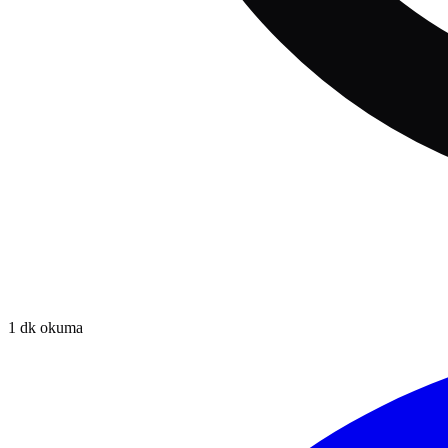
1
dk okuma