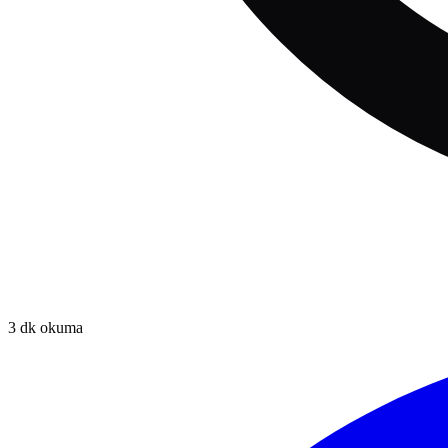
3
dk okuma