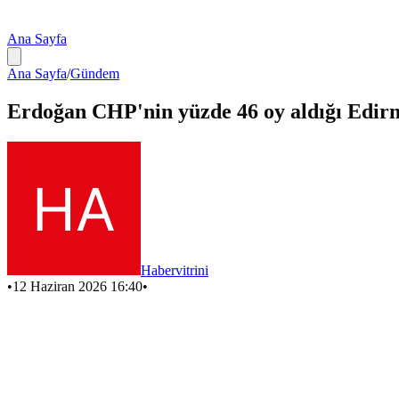
Ana Sayfa
Ana Sayfa
/
Gündem
Erdoğan CHP'nin yüzde 46 oy aldığı Edirne
Habervitrini
•
12 Haziran 2026 16:40
•