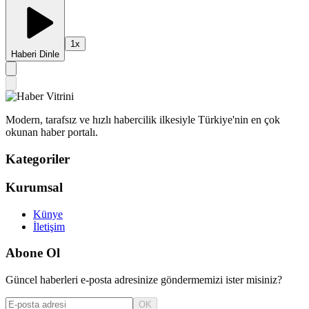
1
x
Haberi Dinle
Modern, tarafsız ve hızlı habercilik ilkesiyle Türkiye'nin en çok
okunan haber portalı.
Kategoriler
Kurumsal
Künye
İletişim
Abone Ol
Güncel haberleri e-posta adresinize göndermemizi ister misiniz?
OK