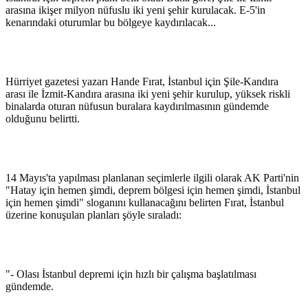
arasına ikişer milyon nüfuslu iki yeni şehir kurulacak. E-5'in
kenarındaki oturumlar bu bölgeye kaydırılacak...
Hürriyet gazetesi yazarı Hande Fırat, İstanbul için Şile-Kandıra
arası ile İzmit-Kandıra arasına iki yeni şehir kurulup, yüksek riskli
binalarda oturan nüfusun buralara kaydırılmasının gündemde
olduğunu belirtti.
14 Mayıs'ta yapılması planlanan seçimlerle ilgili olarak AK Parti'nin
"Hatay için hemen şimdi, deprem bölgesi için hemen şimdi, İstanbul
için hemen şimdi" sloganını kullanacağını belirten Fırat, İstanbul
üzerine konuşulan planları şöyle sıraladı:
"- Olası İstanbul depremi için hızlı bir çalışma başlatılması
gündemde.