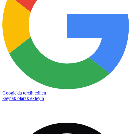
Google'da tercih edilen
kaynak olarak ekleyin