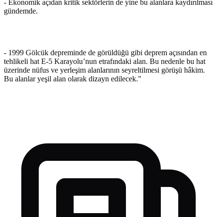
- Ekonomik açıdan kritik sektörlerin de yine bu alanlara kaydırılması
gündemde.
- 1999 Gölcük depreminde de görüldüğü gibi deprem açısından en
tehlikeli hat E-5 Karayolu’nun etrafındaki alan. Bu nedenle bu hat
üzerinde nüfus ve yerleşim alanlarının seyreltilmesi görüşü hâkim.
Bu alanlar yeşil alan olarak dizayn edilecek."