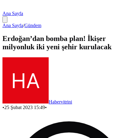
Ana Sayfa
Ana Sayfa
/
Gündem
Erdoğan’dan bomba plan! İkişer
milyonluk iki yeni şehir kurulacak
Habervitrini
•
25 Şubat 2023 15:49
•