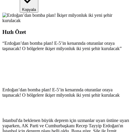
Kopyala
Hızlı Özet
“
Erdoğan’dan bomba plan! E-5’in kenarında oturanlar oraya
taşınacak! O bölgelere ikişer milyonluk iki yeni şehir kurulacak
”
Erdoğan’dan bomba plan! E-5’in kenarında oturanlar oraya
taşınacak! O bölgelere ikişer milyonluk iki yeni şehir kurulacak
İstanbul'da beklenen büyük deprem için uzmanlar uyarı üstüne uyarı
yaparken, AK Parti ve Cumhurbaşkanı Recep Tayyip Erdoğan'ın
İstanbul için deprem planı belli oldu. Buna göre, Şile ile İzmit