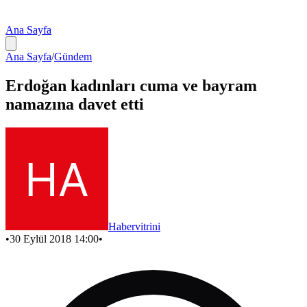
Ana Sayfa
Ana Sayfa
/
Gündem
Erdoğan kadınları cuma ve bayram
namazına davet etti
Habervitrini
•
30 Eylül 2018 14:00
•