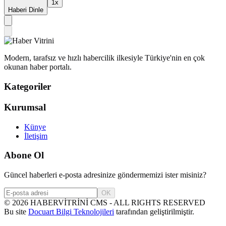
1
x
Haberi Dinle
Modern, tarafsız ve hızlı habercilik ilkesiyle Türkiye'nin en çok
okunan haber portalı.
Kategoriler
Kurumsal
Künye
İletişim
Abone Ol
Güncel haberleri e-posta adresinize göndermemizi ister misiniz?
OK
©
2026
HABERVİTRİNİ CMS - ALL RIGHTS RESERVED
Bu site
Docuart Bilgi Teknolojileri
tarafından geliştirilmiştir.