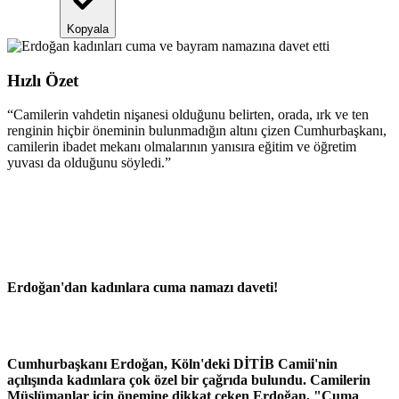
Kopyala
Hızlı Özet
“
Camilerin vahdetin nişanesi olduğunu belirten, orada, ırk ve ten
renginin hiçbir öneminin bulunmadığın altını çizen Cumhurbaşkanı,
camilerin ibadet mekanı olmalarının yanısıra eğitim ve öğretim
yuvası da olduğunu söyledi.
”
Erdoğan'dan kadınlara cuma namazı daveti!
Cumhurbaşkanı Erdoğan, Köln'deki DİTİB Camii'nin
açılışında kadınlara çok özel bir çağrıda bulundu. Camilerin
Müslümanlar için önemine dikkat çeken Erdoğan, "Cuma