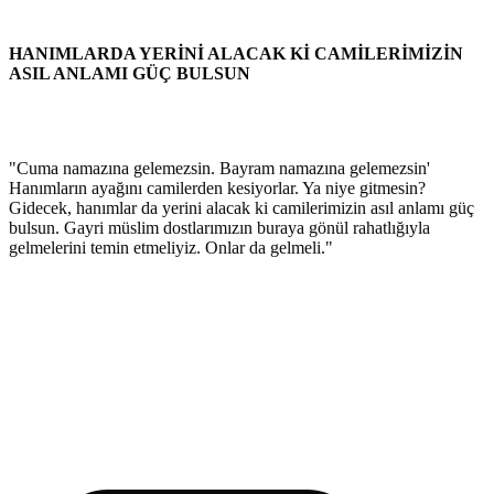
HANIMLARDA YERİNİ ALACAK Kİ CAMİLERİMİZİN
ASIL ANLAMI GÜÇ BULSUN
"Cuma namazına gelemezsin. Bayram namazına gelemezsin'
Hanımların ayağını camilerden kesiyorlar. Ya niye gitmesin?
Gidecek, hanımlar da yerini alacak ki camilerimizin asıl anlamı güç
bulsun. Gayri müslim dostlarımızın buraya gönül rahatlığıyla
gelmelerini temin etmeliyiz. Onlar da gelmeli."