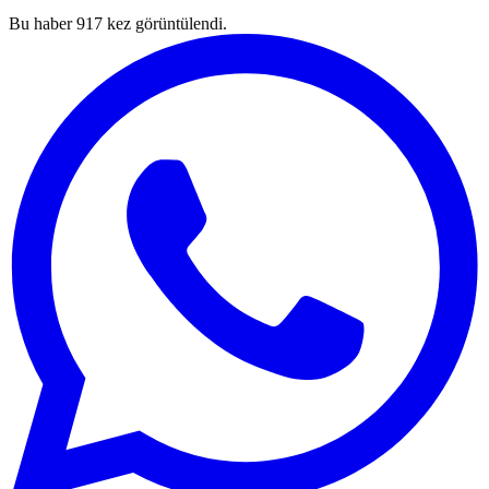
Bu haber
917
kez görüntülendi.