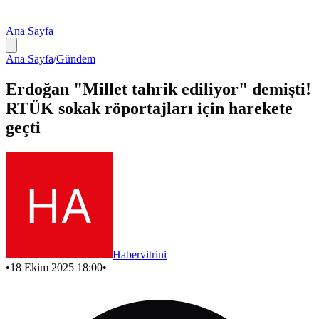
Ana Sayfa
Ana Sayfa
/
Gündem
Erdoğan "Millet tahrik ediliyor" demişti!
RTÜK sokak röportajları için harekete
geçti
Habervitrini
•
18 Ekim 2025 18:00
•