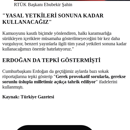
RTÜK Başkanı Ebubekir Şahin
"YASAL YETKİLERİ SONUNA KADAR
KULLANACAĞIZ"
Kamuoyunu kasıtlı biçimde yönlendiren, halkı karamsarlığa
sürükleyen içeriklere müsamaha gösterilmeyeceğini bir kez daha
vurguluyor, benzeri yayınlarla ilgili tüm yasal yetkileri sonuna kadar
kullanacağımızı önemle hatırlatıyoruz."
ERDOĞAN DA TEPKİ GÖSTERMİŞTİ
Cumhurbaşkanı Erdoğan da geçtiğimiz aylarda bazı sokak
röportajlarına tepki gösterip "
Gerek provokatif sorularla, gerekse
sorunlu üslupla milletimiz açıkça tahrik ediliyor
" ifadelerini
kullanmıştı.
Kaynak: Türkiye Gazetesi