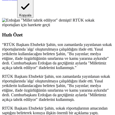
Kopyala
Hızlı Özet
“
RTÜK Başkanı Ebubekir Şahin, son zamanlarda yayınlanan sokak
röportajlarında 'algı' oluşturulmaya çalışıldığını ifade etti. Yasal
yetkilerin kullanılacağını belirten Şahin, "Bu yayınlar; medya
etiğine, ifade özgürlüğünün sınırlarına ve kamu yararına aykırıdır"
dedi. Cumhurbaşkanı Erdoğan da geçtiğimiz aylarda "Milletimiz
açıkça tahrik ediliyor" ifadelerini kullanmıştı.
”
RTÜK Başkanı Ebubekir Şahin, son zamanlarda yayınlanan sokak
röportajlarında 'algı' oluşturulmaya çalışıldığını ifade etti. Yasal
yetkilerin kullanılacağını belirten Şahin, "Bu yayınlar; medya
etiğine, ifade özgürlüğünün sınırlarına ve kamu yararına aykırıdır"
dedi. Cumhurbaşkanı Erdoğan da geçtiğimiz aylarda "Milletimiz
açıkça tahrik ediliyor" ifadelerini kullanmıştı.
RTÜK Başkanı Ebubekir Şahin, sokak röportajlarının amacından
saptığını belirterek konuya ilişkin önemli bir açıklama yaptı.