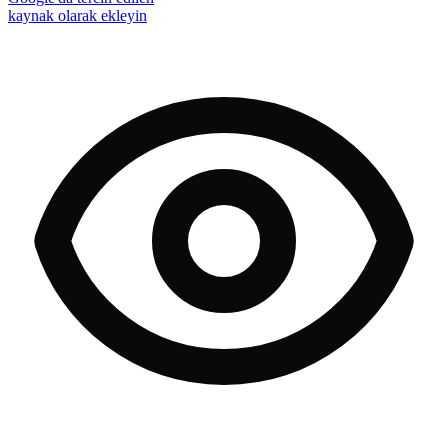
kaynak olarak ekleyin