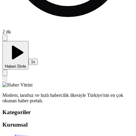
2
dk
1
x
Haberi Dinle
Modern, tarafsız ve hızlı habercilik ilkesiyle Türkiye'nin en çok
okunan haber portalı.
Kategoriler
Kurumsal