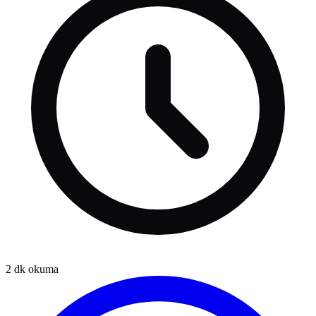
2
dk okuma