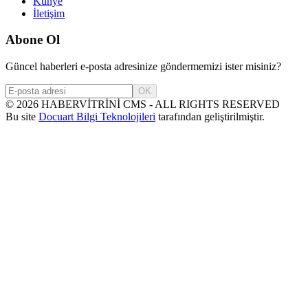
Künye
İletişim
Abone Ol
Güncel haberleri e-posta adresinize göndermemizi ister misiniz?
OK
©
2026
HABERVİTRİNİ CMS - ALL RIGHTS RESERVED
Bu site
Docuart Bilgi Teknolojileri
tarafından geliştirilmiştir.