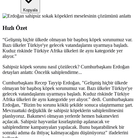
Kopyala
Hızlı Özet
“
Gelişmiş hiçbir ülkede olmayan bir başıboş köpek sorunumuz var.
Bazı ülkeler Türkiye'ye gelecek vatandaşlarını uyarmaya başladı.
Kuduz riskinde Türkiye Afrika ülkeleri ile aynı kategoride yer
alıyor.
”
Sahipsiz köpek sorunu nasıl çözülecek? Cumhurbaşkanı Erdoğan
detayları anlattı: Öncelik sahiplendirme...
Cumhurbaşkanı Recep Tayyip Erdoğan, "Gelişmiş hiçbir ülkede
olmayan bir başıboş köpek sorunumuz var. Bazı ülkeler Türkiye'ye
gelecek vatandaşlarını uyarmaya başladı. Kuduz riskinde Türkiye
Afrika ülkeleri ile aynı kategoride yer alıyor." dedi. Cumhurbaşkanı
Erdoğan, "Bizim bu sorunu köklü şekilde sonuca ulaştırmamız şart.
Mevzuattaki değişiklik ile sahipsiz köpeklerin sahiplenilmesini
planlıyoruz. Bakımevi olmayan yerlerde hemen bakımevleri
açılacak. Sahipsiz hayvanlar kısırlaştırılıp aşılanacak ve
sahiplendirme kampanyaları yapılacak. Bunu başarabilirsek bir
sonraki adıma da ihtiyaç kalmayacağını düşünüyoruz" ifadelerini