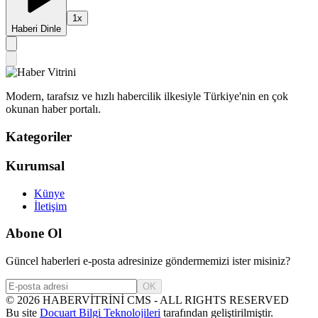
1
x
Haberi Dinle
Modern, tarafsız ve hızlı habercilik ilkesiyle Türkiye'nin en çok
okunan haber portalı.
Kategoriler
Kurumsal
Künye
İletişim
Abone Ol
Güncel haberleri e-posta adresinize göndermemizi ister misiniz?
OK
©
2026
HABERVİTRİNİ CMS - ALL RIGHTS RESERVED
Bu site
Docuart Bilgi Teknolojileri
tarafından geliştirilmiştir.