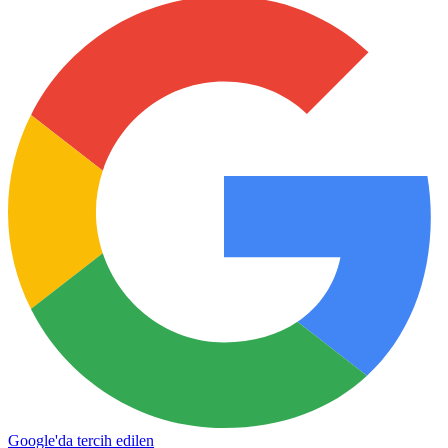
Google'da tercih edilen