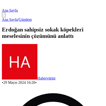
Ana Sayfa
Ana Sayfa
/
Gündem
Erdoğan sahipsiz sokak köpekleri
meselesinin çözümünü anlattı
Habervitrini
•
29 Mayıs 2024 16:26
•