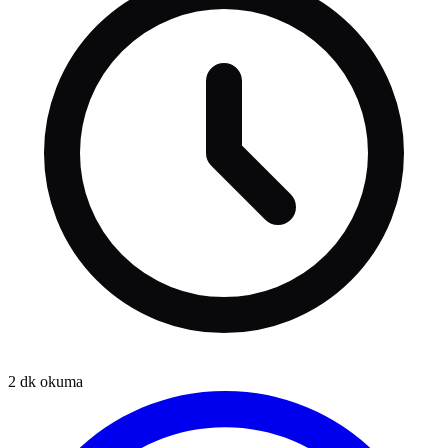
2
dk okuma