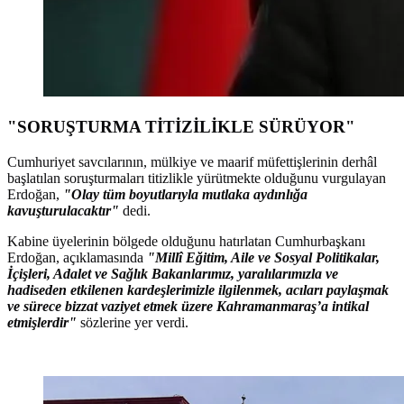
"SORUŞTURMA TİTİZİLİKLE SÜRÜYOR"
Cumhuriyet savcılarının, mülkiye ve maarif müfettişlerinin derhâl
başlatılan soruşturmaları titizlikle yürütmekte olduğunu vurgulayan
Erdoğan,
"Olay tüm boyutlarıyla mutlaka aydınlığa
kavuşturulacaktır"
dedi.
Kabine üyelerinin bölgede olduğunu hatırlatan Cumhurbaşkanı
Erdoğan, açıklamasında
"Millî Eğitim, Aile ve Sosyal Politikalar,
İçişleri, Adalet ve Sağlık Bakanlarımız, yaralılarımızla ve
hadiseden etkilenen kardeşlerimizle ilgilenmek, acıları paylaşmak
ve sürece bizzat vaziyet etmek üzere Kahramanmaraş’a intikal
etmişlerdir"
sözlerine yer verdi.