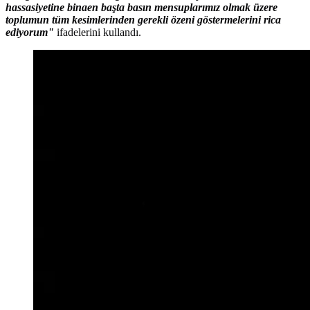
hassasiyetine binaen başta basın mensuplarımız olmak üzere
toplumun tüm kesimlerinden gerekli özeni göstermelerini rica
ediyorum"
ifadelerini kullandı.