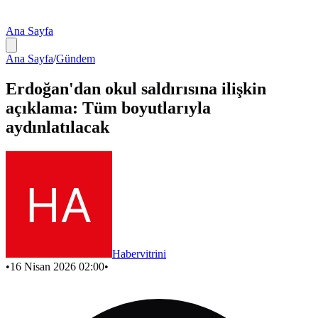
Ana Sayfa
Ana Sayfa
/
Gündem
Erdoğan'dan okul saldırısına ilişkin
açıklama: Tüm boyutlarıyla
aydınlatılacak
Habervitrini
•
16 Nisan 2026 02:00
•