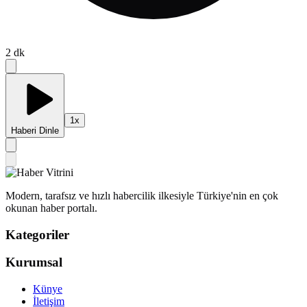
2
dk
1
x
Haberi Dinle
Modern, tarafsız ve hızlı habercilik ilkesiyle Türkiye'nin en çok
okunan haber portalı.
Kategoriler
Kurumsal
Künye
İletişim