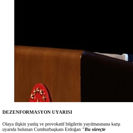
DEZENFORMASYON UYARISI
Olaya ilişkin yanlış ve provokatif bilgilerin yayılmasınana karşı
uyarıda bulunan Cumhurbaşkanı Erdoğan
"Bu süreçte