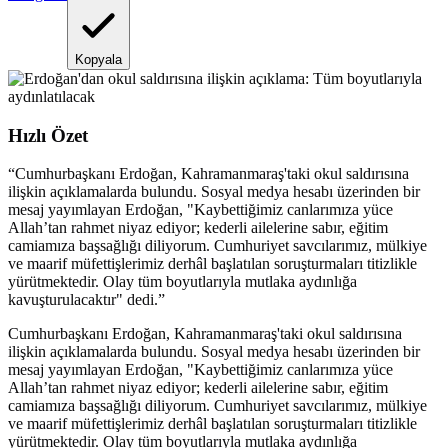
Kopyala
Hızlı Özet
“
Cumhurbaşkanı Erdoğan, Kahramanmaraş'taki okul saldırısına
ilişkin açıklamalarda bulundu. Sosyal medya hesabı üzerinden bir
mesaj yayımlayan Erdoğan, "Kaybettiğimiz canlarımıza yüce
Allah’tan rahmet niyaz ediyor; kederli ailelerine sabır, eğitim
camiamıza başsağlığı diliyorum. Cumhuriyet savcılarımız, mülkiye
ve maarif müfettişlerimiz derhâl başlatılan soruşturmaları titizlikle
yürütmektedir. Olay tüm boyutlarıyla mutlaka aydınlığa
kavuşturulacaktır" dedi.
”
Cumhurbaşkanı Erdoğan, Kahramanmaraş'taki okul saldırısına
ilişkin açıklamalarda bulundu. Sosyal medya hesabı üzerinden bir
mesaj yayımlayan Erdoğan, "Kaybettiğimiz canlarımıza yüce
Allah’tan rahmet niyaz ediyor; kederli ailelerine sabır, eğitim
camiamıza başsağlığı diliyorum. Cumhuriyet savcılarımız, mülkiye
ve maarif müfettişlerimiz derhâl başlatılan soruşturmaları titizlikle
yürütmektedir. Olay tüm boyutlarıyla mutlaka aydınlığa