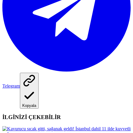
Telegram
Kopyala
İLGİNİZİ ÇEKEBİLİR