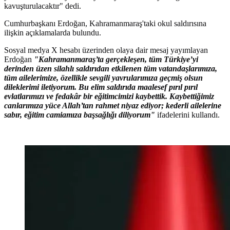
kavuşturulacaktır" dedi.
Cumhurbaşkanı Erdoğan, Kahramanmaraş'taki okul saldırısına
ilişkin açıklamalarda bulundu.
Sosyal medya X hesabı üzerinden olaya dair mesaj yayımlayan
Erdoğan
"Kahramanmaraş’ta gerçekleşen, tüm Türkiye’yi
derinden üzen silahlı saldırıdan etkilenen tüm vatandaşlarımıza,
tüm ailelerimize, özellikle sevgili yavrularımıza geçmiş olsun
dileklerimi iletiyorum. Bu elim saldırıda maalesef pırıl pırıl
evlatlarımızı ve fedakâr bir eğitimcimizi kaybettik. Kaybettiğimiz
canlarımıza yüce Allah’tan rahmet niyaz ediyor; kederli ailelerine
sabır, eğitim camiamıza başsağlığı diliyorum"
ifadelerini kullandı.