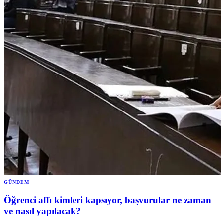
GÜNDEM
Öğrenci affı kimleri kapsıyor, başvurular ne zaman
ve nasıl yapılacak?