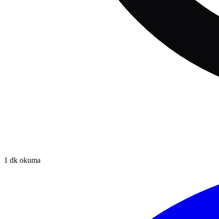
1
dk okuma