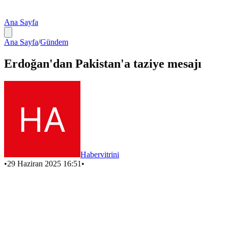
Ana Sayfa
Ana Sayfa
/
Gündem
Erdoğan'dan Pakistan'a taziye mesajı
Habervitrini
•
29 Haziran 2025 16:51
•