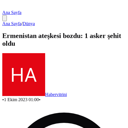
Ana Sayfa
Ana Sayfa
/
Dünya
Ermenistan ateşkesi bozdu: 1 asker şehit
oldu
Habervitrini
•
1 Ekim 2023 01:00
•