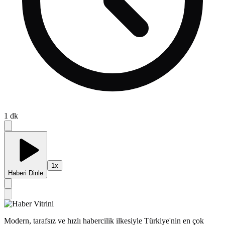
1
dk
1
x
Haberi Dinle
Modern, tarafsız ve hızlı habercilik ilkesiyle Türkiye'nin en çok