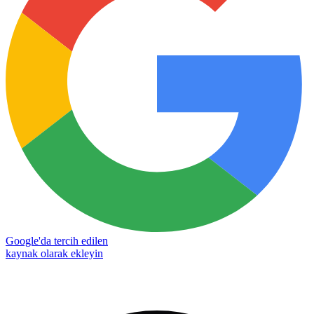
Google'da tercih edilen
kaynak olarak ekleyin