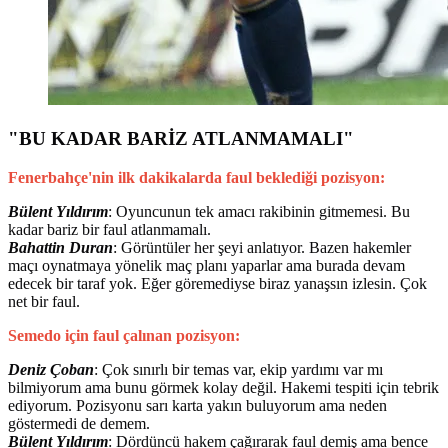
"BU KADAR BARİZ ATLANMAMALI"
Fenerbahçe'nin ilk dakikalarda faul beklediği pozisyon:
Bülent Yıldırım
: Oyuncunun tek amacı rakibinin gitmemesi. Bu
kadar bariz bir faul atlanmamalı.
Bahattin Duran
: Görüntüler her şeyi anlatıyor. Bazen hakemler
maçı oynatmaya yönelik maç planı yaparlar ama burada devam
edecek bir taraf yok. Eğer göremediyse biraz yanaşsın izlesin. Çok
net bir faul.
Semedo için faul çalınan pozisyon:
Deniz Çoban
: Çok sınırlı bir temas var, ekip yardımı var mı
bilmiyorum ama bunu görmek kolay değil. Hakemi tespiti için tebrik
ediyorum. Pozisyonu sarı karta yakın buluyorum ama neden
göstermedi de demem.
Bülent Yıldırım
: Dördüncü hakem çağırarak faul demiş ama bence