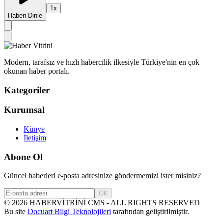
1
x
Haberi Dinle
Modern, tarafsız ve hızlı habercilik ilkesiyle Türkiye'nin en çok
okunan haber portalı.
Kategoriler
Kurumsal
Künye
İletişim
Abone Ol
Güncel haberleri e-posta adresinize göndermemizi ister misiniz?
OK
©
2026
HABERVİTRİNİ CMS - ALL RIGHTS RESERVED
Bu site
Docuart Bilgi Teknolojileri
tarafından geliştirilmiştir.