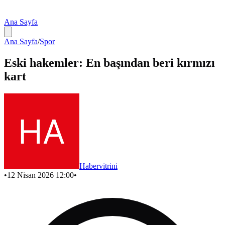
Ana Sayfa
Ana Sayfa
/
Spor
Eski hakemler: En başından beri kırmızı
kart
Habervitrini
•
12 Nisan 2026 12:00
•