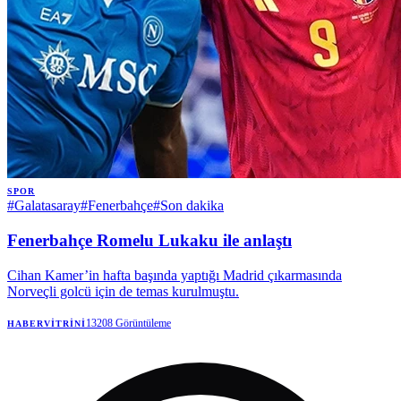
SPOR
#
Galatasaray
#
Fenerbahçe
#
Son dakika
Fenerbahçe Romelu Lukaku ile anlaştı
Cihan Kamer’in hafta başında yaptığı Madrid çıkarmasında
Norveçli golcü için de temas kurulmuştu.
13208
Görüntüleme
HABERVITRINI