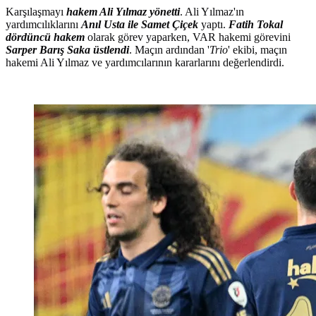
Karşılaşmayı
hakem Ali Yılmaz yönetti
. Ali Yılmaz'ın
yardımcılıklarını
Anıl Usta ile Samet Çiçek
yaptı.
Fatih Tokal
dördüncü hakem
olarak görev yaparken, VAR hakemi görevini
Sarper Barış Saka üstlendi
. Maçın ardından '
Trio
' ekibi, maçın
hakemi Ali Yılmaz ve yardımcılarının kararlarını değerlendirdi.