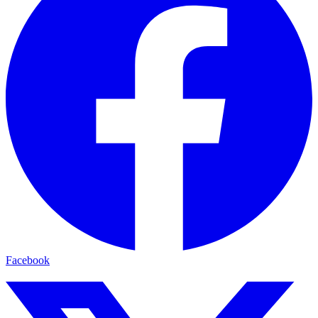
Facebook