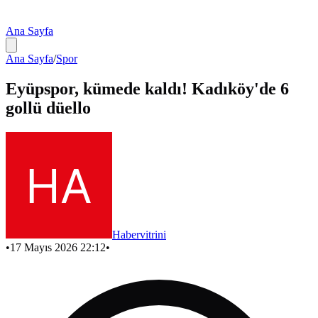
Ana Sayfa
Ana Sayfa
/
Spor
Eyüpspor, kümede kaldı! Kadıköy'de 6
gollü düello
Habervitrini
•
17 Mayıs 2026 22:12
•