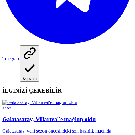
Telegram
Kopyala
İLGİNİZİ ÇEKEBİLİR
SPOR
Galatasaray, Villarreal'e mağlup oldu
Galatasaray, yeni sezon öncesindeki son hazırlık maçında