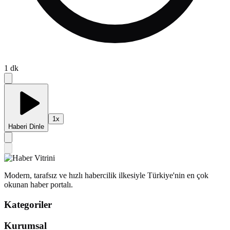
1
dk
1
x
Haberi Dinle
Modern, tarafsız ve hızlı habercilik ilkesiyle Türkiye'nin en çok
okunan haber portalı.
Kategoriler
Kurumsal