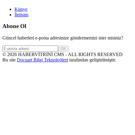
Künye
İletişim
Abone Ol
Güncel haberleri e-posta adresinize göndermemizi ister misiniz?
OK
©
2026
HABERVİTRİNİ CMS - ALL RIGHTS RESERVED
Bu site
Docuart Bilgi Teknolojileri
tarafından geliştirilmiştir.