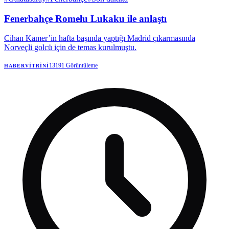
Fenerbahçe Romelu Lukaku ile anlaştı
Cihan Kamer’in hafta başında yaptığı Madrid çıkarmasında
Norveçli golcü için de temas kurulmuştu.
13191
Görüntüleme
HABERVITRINI