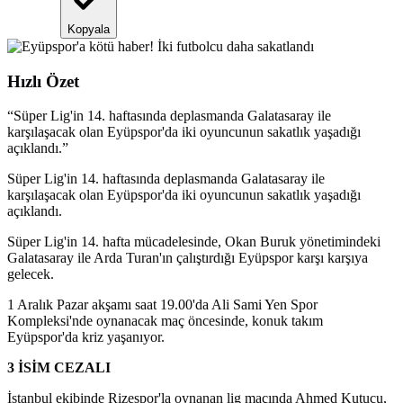
Kopyala
Hızlı Özet
“
Süper Lig'in 14. haftasında deplasmanda Galatasaray ile
karşılaşacak olan Eyüpspor'da iki oyuncunun sakatlık yaşadığı
açıklandı.
”
Süper Lig'in 14. haftasında deplasmanda Galatasaray ile
karşılaşacak olan Eyüpspor'da iki oyuncunun sakatlık yaşadığı
açıklandı.
Süper Lig'in 14. hafta mücadelesinde, Okan Buruk yönetimindeki
Galatasaray ile Arda Turan'ın çalıştırdığı Eyüpspor karşı karşıya
gelecek.
1 Aralık Pazar akşamı saat 19.00'da Ali Sami Yen Spor
Kompleksi'nde oynanacak maç öncesinde, konuk takım
Eyüpspor'da kriz yaşanıyor.
3 İSİM CEZALI
İstanbul ekibinde Rizespor'la oynanan lig maçında Ahmed Kutucu,