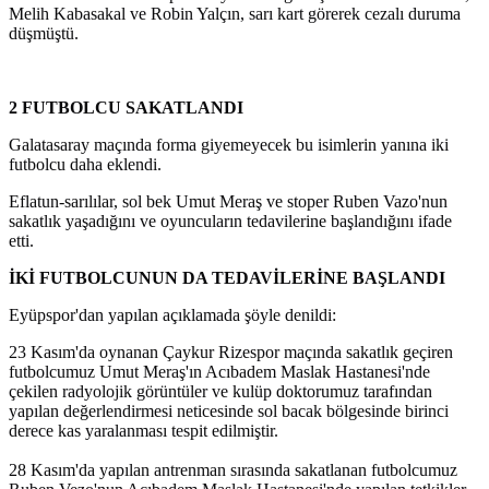
Melih Kabasakal ve Robin Yalçın, sarı kart görerek cezalı duruma
düşmüştü.
2 FUTBOLCU SAKATLANDI
Galatasaray maçında forma giyemeyecek bu isimlerin yanına iki
futbolcu daha eklendi.
Eflatun-sarılılar, sol bek Umut Meraş ve stoper Ruben Vazo'nun
sakatlık yaşadığını ve oyuncuların tedavilerine başlandığını ifade
etti.
İKİ FUTBOLCUNUN DA TEDAVİLERİNE BAŞLANDI
Eyüpspor'dan yapılan açıklamada şöyle denildi:
23 Kasım'da oynanan Çaykur Rizespor maçında sakatlık geçiren
futbolcumuz Umut Meraş'ın Acıbadem Maslak Hastanesi'nde
çekilen radyolojik görüntüler ve kulüp doktorumuz tarafından
yapılan değerlendirmesi neticesinde sol bacak bölgesinde birinci
derece kas yaralanması tespit edilmiştir.
28 Kasım'da yapılan antrenman sırasında sakatlanan futbolcumuz