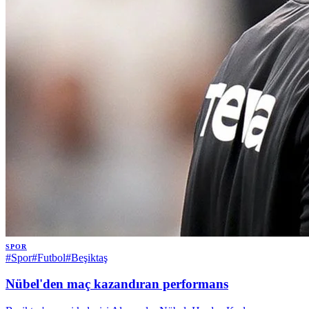
SPOR
#
Spor
#
Futbol
#
Beşiktaş
Nübel'den maç kazandıran performans