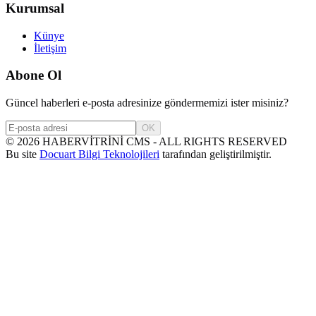
Kurumsal
Künye
İletişim
Abone Ol
Güncel haberleri e-posta adresinize göndermemizi ister misiniz?
OK
©
2026
HABERVİTRİNİ CMS - ALL RIGHTS RESERVED
Bu site
Docuart Bilgi Teknolojileri
tarafından geliştirilmiştir.