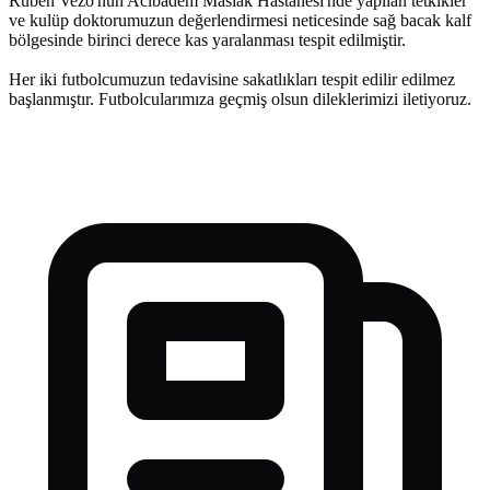
Ruben Vezo'nun Acıbadem Maslak Hastanesi'nde yapılan tetkikler
ve kulüp doktorumuzun değerlendirmesi neticesinde sağ bacak kalf
bölgesinde birinci derece kas yaralanması tespit edilmiştir.
Her iki futbolcumuzun tedavisine sakatlıkları tespit edilir edilmez
başlanmıştır. Futbolcularımıza geçmiş olsun dileklerimizi iletiyoruz.