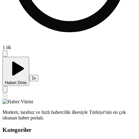
1
dk
1
x
Haberi Dinle
Modern, tarafsız ve hızlı habercilik ilkesiyle Türkiye'nin en çok
okunan haber portalı.
Kategoriler