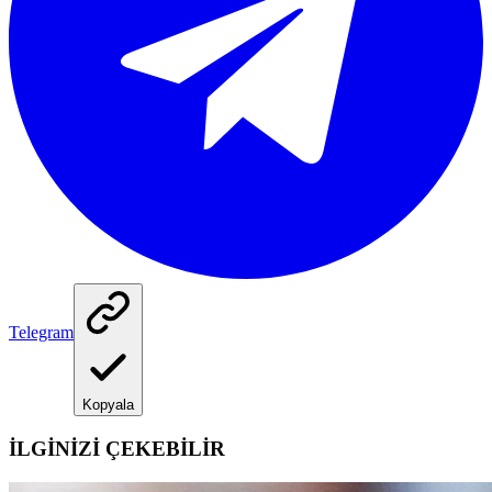
Telegram
Kopyala
İLGİNİZİ ÇEKEBİLİR