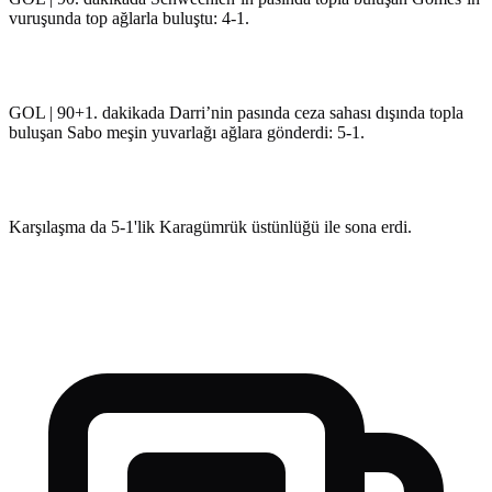
vuruşunda top ağlarla buluştu: 4-1.
GOL | 90+1. dakikada Darri’nin pasında ceza sahası dışında topla
buluşan Sabo meşin yuvarlağı ağlara gönderdi: 5-1.
Karşılaşma da 5-1'lik Karagümrük üstünlüğü ile sona erdi.