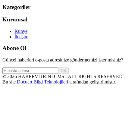
Kategoriler
Kurumsal
Künye
İletişim
Abone Ol
Güncel haberleri e-posta adresinize göndermemizi ister misiniz?
OK
©
2026
HABERVİTRİNİ CMS - ALL RIGHTS RESERVED
Bu site
Docuart Bilgi Teknolojileri
tarafından geliştirilmiştir.