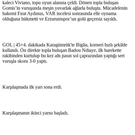
kaleci Viviano, topu oyun alanına çeldi. Dönen topla buluşan
Gomis’in vuruşunda meşin yuvarlak ağlarla buluştu. Mücadelenin
hakemi Fırat Aydınus, VAR incelesi sonrasında elle oynama
olduğuna hükmetti ve Erzurumspor’un golü geçersiz sayıldı.
GOL | 45+4. dakikada Karagümrük'te Biglia, korneri hızlı şekilde
kullandı. Ön direkte topla buluşan Badou Ndiaye, ilk harekette
rakibinden kurtulup bu kez altı pasın sol çaprazından yaptığı sert
vuruşla skoru 3-0 yaptı.
Karşılaşmada ilk yarı sona erdi.
Karşılaşmanın ikinci yarısı başladı.