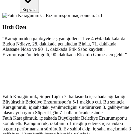
Kopyala
Hızlı Özet
“
Karagümrük'ü galibiyete taşıyan golleri 11 ve 45+4. dakikalarda
Badou Ndiaye, 28. dakikada penaltıdan Biglia, 71. dakikada
Alassane Ndao ve 90+1. dakikada Erik Sabo kaydetti.
Erzurumspor'un tek golü, 90. dakikada Ricardo Gomes'ten geldi.
”
Fatih Karagümrük, Süper Lig'in 7. haftasında iç sahada ağırladığı
Büyükşehir Belediye Erzurumspor'u 5-1 mağlup etti. Bu sonuçla
Karagümrük, iç sahadaki yenilmezliğini sürdürürken 3. galibiyetine
ulaşmayı başardı.Süper Lig'in 7. hafta mücadelesinde
Fatih Karagümrük, iç sahada Büyükşehir Belediye Erzurumspor'u
konuk etti. Karagümrük, rakibini 5-1 mağlup ederek iç sahadaki
başarılı performansını sürdürdü. Ev sahibi ekip, iç saha maçlarında 3