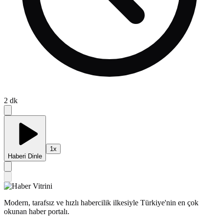
2
dk
1
x
Haberi Dinle
Modern, tarafsız ve hızlı habercilik ilkesiyle Türkiye'nin en çok
okunan haber portalı.