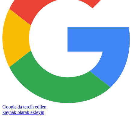
Google'da tercih edilen
kaynak olarak ekleyin