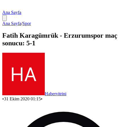
Ana Sayfa
Ana Sayfa
/
Spor
Fatih Karagümrük - Erzurumspor maç
sonucu: 5-1
Habervitrini
•
31 Ekim 2020 01:15
•