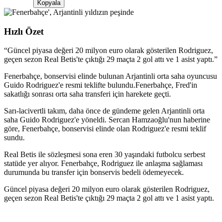
Kopyala
Hızlı Özet
“
Güncel piyasa değeri 20 milyon euro olarak gösterilen Rodriguez,
geçen sezon Real Betis'te çıktığı 29 maçta 2 gol attı ve 1 asist yaptı.
”
Fenerbahçe, bonservisi elinde bulunan Arjantinli orta saha oyuncusu
Guido Rodriguez'e resmi teklifte bulundu.Fenerbahçe, Fred'in
sakatlığı sonrası orta saha transferi için harekete geçti.
Sarı-lacivertli takım, daha önce de gündeme gelen Arjantinli orta
saha Guido Rodriguez'e yöneldi. Sercan Hamzaoğlu'nun haberine
göre, Fenerbahçe, bonservisi elinde olan Rodriguez'e resmi teklif
sundu.
Real Betis ile sözleşmesi sona eren 30 yaşındaki futbolcu serbest
statüde yer alıyor. Fenerbahçe, Rodriguez ile anlaşma sağlaması
durumunda bu transfer için bonservis bedeli ödemeyecek.
Güncel piyasa değeri 20 milyon euro olarak gösterilen Rodriguez,
geçen sezon Real Betis'te çıktığı 29 maçta 2 gol attı ve 1 asist yaptı.