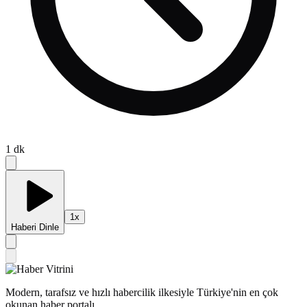
1
dk
1
x
Haberi Dinle
Modern, tarafsız ve hızlı habercilik ilkesiyle Türkiye'nin en çok
okunan haber portalı.