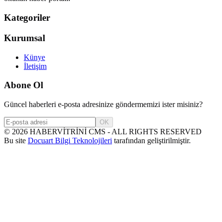
Kategoriler
Kurumsal
Künye
İletişim
Abone Ol
Güncel haberleri e-posta adresinize göndermemizi ister misiniz?
OK
©
2026
HABERVİTRİNİ CMS - ALL RIGHTS RESERVED
Bu site
Docuart Bilgi Teknolojileri
tarafından geliştirilmiştir.