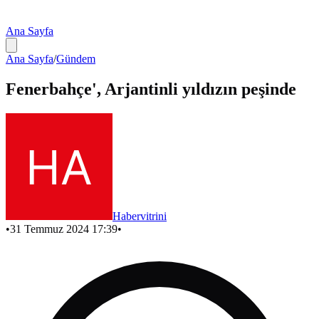
Ana Sayfa
Ana Sayfa
/
Gündem
Fenerbahçe', Arjantinli yıldızın peşinde
Habervitrini
•
31 Temmuz 2024 17:39
•