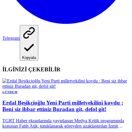
Telegram
Kopyala
İLGİNİZİ ÇEKEBİLİR
GÜNDEM
Erdal Beşikçioğlu Yeni Parti milletvekilini kovdu :
Beni siz ihbar ettiniz Buradan git, defol git!
TGRT Haber ekranlarında yayınlanan Medya Kritik programında
konuşan Fatih Atik, tutuklanarak görevden uzaklaştırılan İzmit
Belediye Başkanı Fatma Kaplan Hürriyet ve Erdal Beşikçioğlu'yla