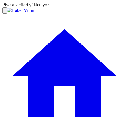
Piyasa verileri yükleniyor...