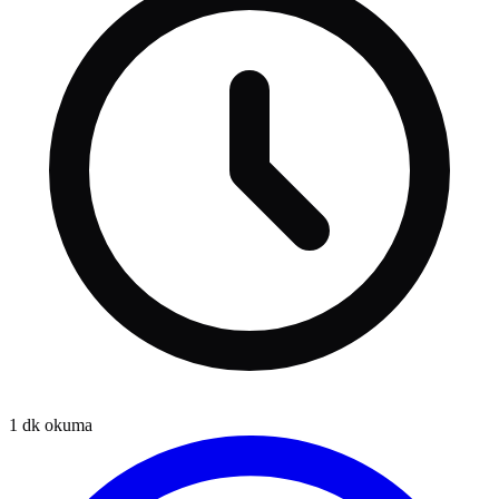
1
dk okuma