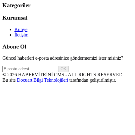
Kategoriler
Kurumsal
Künye
İletişim
Abone Ol
Güncel haberleri e-posta adresinize göndermemizi ister misiniz?
OK
©
2026
HABERVİTRİNİ CMS - ALL RIGHTS RESERVED
Bu site
Docuart Bilgi Teknolojileri
tarafından geliştirilmiştir.