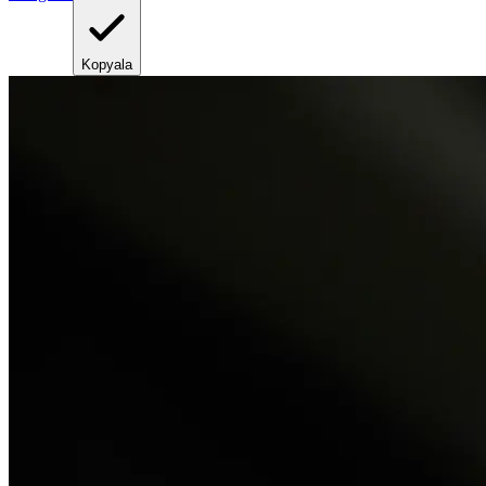
Kopyala