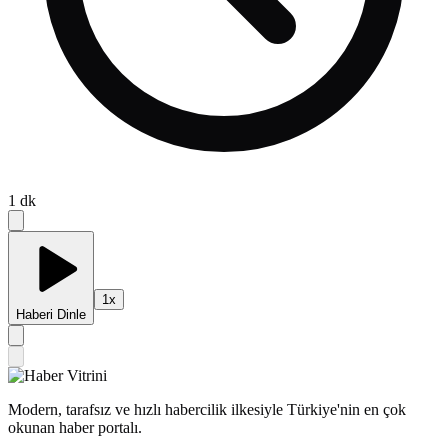
1
dk
1
x
Haberi Dinle
Modern, tarafsız ve hızlı habercilik ilkesiyle Türkiye'nin en çok
okunan haber portalı.