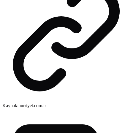
Kaynak:
hurriyet.com.tr