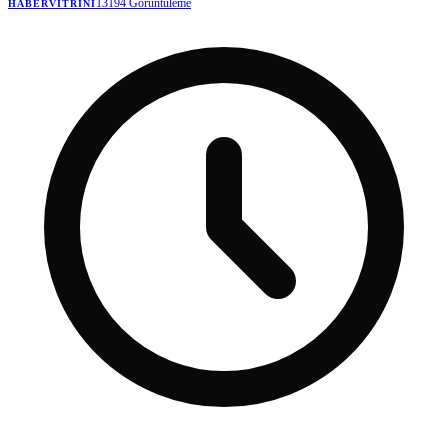
13194
Görüntüleme
HABERVITRINI