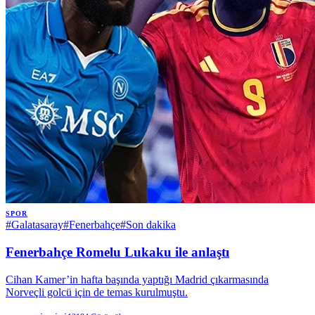
SPOR
#
Galatasaray
#
Fenerbahçe
#
Son dakika
Fenerbahçe Romelu Lukaku ile anlaştı
Cihan Kamer’in hafta başında yaptığı Madrid çıkarmasında
Norveçli golcü için de temas kurulmuştu.