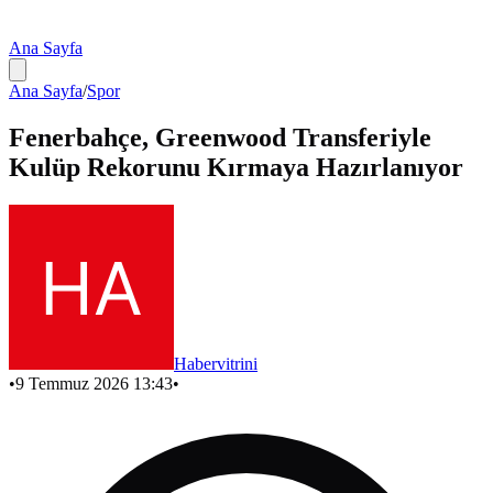
Ana Sayfa
Ana Sayfa
/
Spor
Fenerbahçe, Greenwood Transferiyle
Kulüp Rekorunu Kırmaya Hazırlanıyor
Habervitrini
•
9 Temmuz 2026 13:43
•