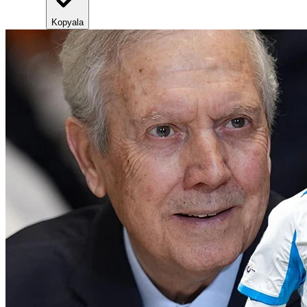
Kopyala