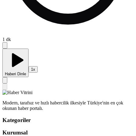
1
dk
1
x
Haberi Dinle
Modern, tarafsız ve hızlı habercilik ilkesiyle Türkiye'nin en çok
okunan haber portalı.
Kategoriler
Kurumsal