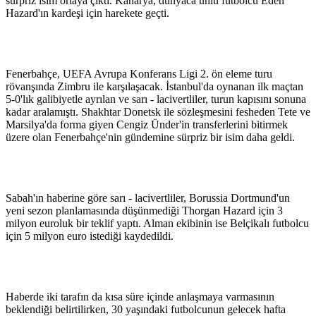
sürpriz isim ortaya çıktı. Kanarya, dünyaca ünlü futbolcu Eden
Hazard'ın kardeşi için harekete geçti.
Fenerbahçe, UEFA Avrupa Konferans Ligi 2. ön eleme turu
rövanşında Zimbru ile karşılaşacak. İstanbul'da oynanan ilk maçtan
5-0'lık galibiyetle ayrılan ve sarı - lacivertliler, turun kapısını sonuna
kadar aralamıştı. Shakhtar Donetsk ile sözleşmesini fesheden Tete ve
Marsilya'da forma giyen Cengiz Ünder'in transferlerini bitirmek
üzere olan Fenerbahçe'nin gündemine sürpriz bir isim daha geldi.
Sabah'ın haberine göre sarı - lacivertliler, Borussia Dortmund'un
yeni sezon planlamasında düşünmediği Thorgan Hazard için 3
milyon euroluk bir teklif yaptı. Alman ekibinin ise Belçikalı futbolcu
için 5 milyon euro istediği kaydedildi.
Haberde iki tarafın da kısa süre içinde anlaşmaya varmasının
beklendiği belirtilirken, 30 yaşındaki futbolcunun gelecek hafta