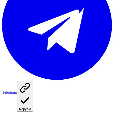
Telegram
Kopyala