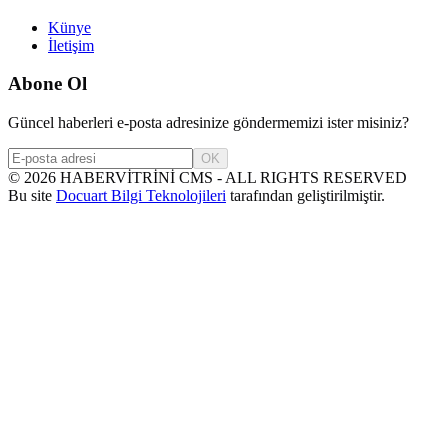
Künye
İletişim
Abone Ol
Güncel haberleri e-posta adresinize göndermemizi ister misiniz?
OK
©
2026
HABERVİTRİNİ CMS - ALL RIGHTS RESERVED
Bu site
Docuart Bilgi Teknolojileri
tarafından geliştirilmiştir.