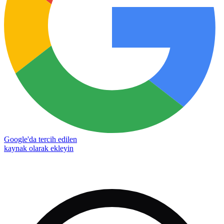
Google'da tercih edilen
kaynak olarak ekleyin