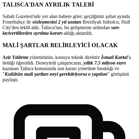
TALISCA'DAN AYRILIK TALEBİ
Sabah Gazetesi'nde yer alan habere göre; geçtiğimiz şubat ayında
Fenerbahçe ile
sözleşmesini 2 yıl uzatan
Brezilyalı futbolcu, Hull
City'den teklif aldı. Talisca'nın, bu gelişmenin ardından
sarı-
lacivertlilerden ayrılma kararı
aldığı aktarıldı.
MALİ ŞARTLAR BELİRLEYİCİ OLACAK
Aziz Yıldırım
yönetiminin, konuyu teknik direktör
İsmail Kartal'
a
ilettiği öğrenildi. Deneyimli çalıştırıcının,
yıllık 7.5 milyon euro
kazanan Talisca konusunda son kararı yönetime bıraktığı ve
"
Kulübün mali şartları neyi gerektiriyorsa o yapılsın
" görüşünü
paylaştı.