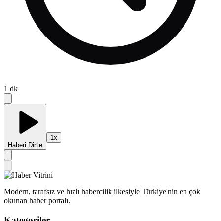
1
dk
1
x
Haberi Dinle
Modern, tarafsız ve hızlı habercilik ilkesiyle Türkiye'nin en çok
okunan haber portalı.
Kategoriler