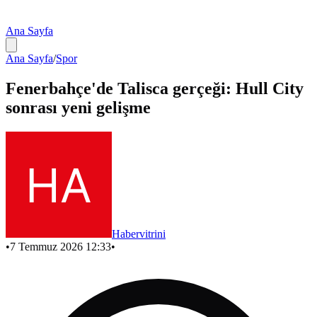
Ana Sayfa
Ana Sayfa
/
Spor
Fenerbahçe'de Talisca gerçeği: Hull City
sonrası yeni gelişme
Habervitrini
•
7 Temmuz 2026 12:33
•