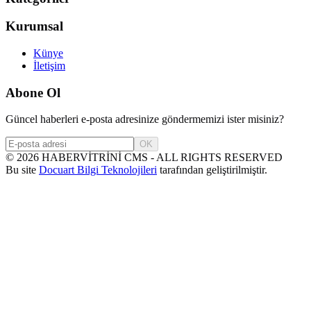
Kurumsal
Künye
İletişim
Abone Ol
Güncel haberleri e-posta adresinize göndermemizi ister misiniz?
OK
©
2026
HABERVİTRİNİ CMS - ALL RIGHTS RESERVED
Bu site
Docuart Bilgi Teknolojileri
tarafından geliştirilmiştir.