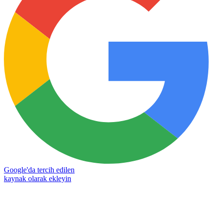
Google'da tercih edilen
kaynak olarak ekleyin