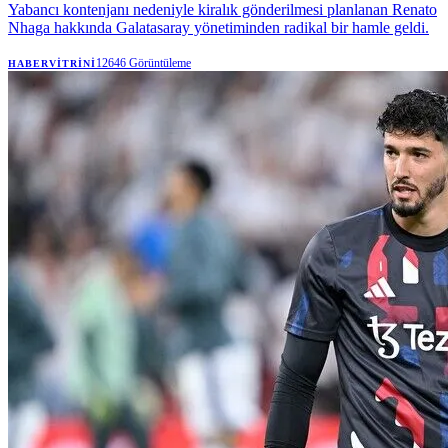
Yabancı kontenjanı nedeniyle kiralık gönderilmesi planlanan Renato
Nhaga hakkında Galatasaray yönetiminden radikal bir hamle geldi.
12646
Görüntüleme
HABERVITRINI