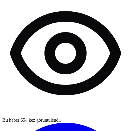
Bu haber
654
kez görüntülendi.