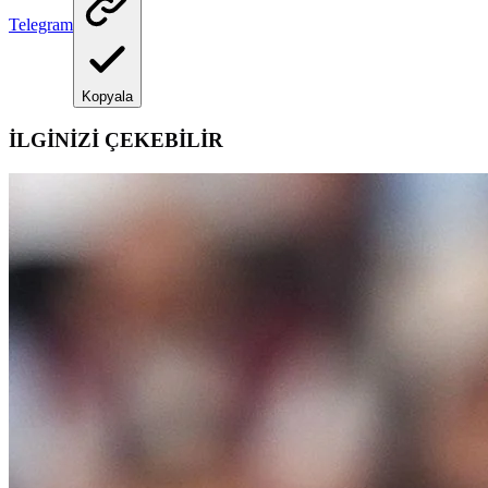
Telegram
Kopyala
İLGİNİZİ ÇEKEBİLİR