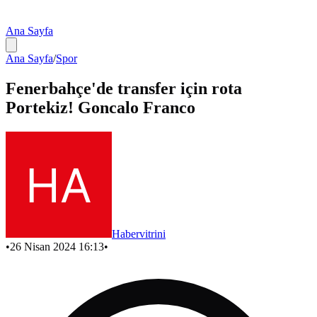
Ana Sayfa
Ana Sayfa
/
Spor
Fenerbahçe'de transfer için rota
Portekiz! Goncalo Franco
Habervitrini
•
26 Nisan 2024 16:13
•