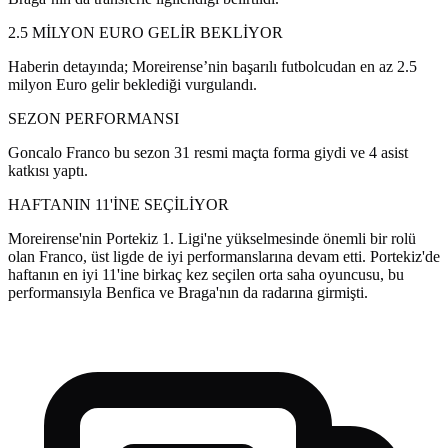
2.5 MİLYON EURO GELİR BEKLİYOR
Haberin detayında; Moreirense’nin başarılı futbolcudan en az 2.5
milyon Euro gelir beklediği vurgulandı.
SEZON PERFORMANSI
Goncalo Franco bu sezon 31 resmi maçta forma giydi ve 4 asist
katkısı yaptı.
HAFTANIN 11'İNE SEÇİLİYOR
Moreirense'nin Portekiz 1. Ligi'ne yükselmesinde önemli bir rolü
olan Franco, üst ligde de iyi performanslarına devam etti. Portekiz'de
haftanın en iyi 11'ine birkaç kez seçilen orta saha oyuncusu, bu
performansıyla Benfica ve Braga'nın da radarına girmişti.