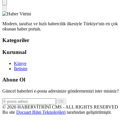
Modern, tarafsız ve hızlı habercilik ilkesiyle Türkiye'nin en çok
okunan haber portalı.
Kategoriler
Kurumsal
Künye
İletişim
Abone Ol
Güncel haberleri e-posta adresinize göndermemizi ister misiniz?
OK
©
2026
HABERVİTRİNİ CMS - ALL RIGHTS RESERVED
Bu site
Docuart Bilgi Teknolojileri
tarafından geliştirilmiştir.