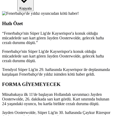
Kopyala
Hızlı Özet
“
Fenerbahçe'nin Süper Lig'de Kayserispor'a konuk olduğu
mücadelede sarı kart gören Jayden Oosterwolde, gelecek hafta
cezalı durumu düştü.
”
Fenerbahçe'nin Süper Lig'de Kayserispor'a konuk olduğu
mücadelede sarı kart gören Jayden Oosterwolde, gelecek hafta
cezalı durumu düştü.
Trendyol Süper Lig'in 29. haftasında Kayserispor ile deplasmanda
karşılaşan Fenerbahçe'de yıldız isimden kötü haber geldi.
FORMA GİYEMEYECEK
Müsabakaya ilk 11'de başlayan Hollandalı savunmacı Jayden
Oosterwolde, 26. dakikada sarı kart gördü. Kart sınırında bulunan
24 yaşındaki oyuncu, bu kartla birlikte cezalı duruma düştü.
Jayden Oosterwolde, Süper Lig'in 30. haftasında Çaykur Rizespor