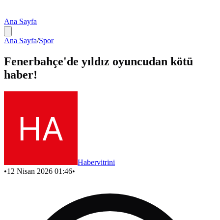
Ana Sayfa
Ana Sayfa
/
Spor
Fenerbahçe'de yıldız oyuncudan kötü
haber!
Habervitrini
•
12 Nisan 2026 01:46
•