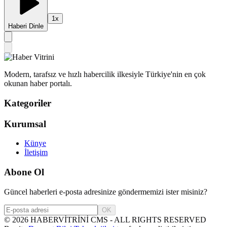
1
x
Haberi Dinle
Modern, tarafsız ve hızlı habercilik ilkesiyle Türkiye'nin en çok
okunan haber portalı.
Kategoriler
Kurumsal
Künye
İletişim
Abone Ol
Güncel haberleri e-posta adresinize göndermemizi ister misiniz?
OK
©
2026
HABERVİTRİNİ CMS - ALL RIGHTS RESERVED