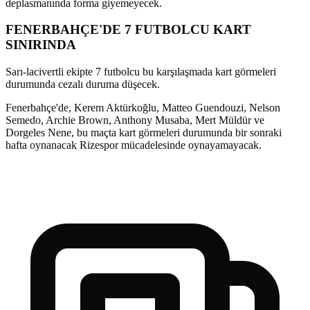
deplasmanında forma giyemeyecek.
FENERBAHÇE'DE 7 FUTBOLCU KART
SINIRINDA
Sarı-lacivertli ekipte 7 futbolcu bu karşılaşmada kart görmeleri
durumunda cezalı duruma düşecek.
Fenerbahçe'de, Kerem Aktürkoğlu, Matteo Guendouzi, Nelson
Semedo, Archie Brown, Anthony Musaba, Mert Müldür ve
Dorgeles Nene, bu maçta kart görmeleri durumunda bir sonraki
hafta oynanacak Rizespor mücadelesinde oynayamayacak.