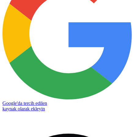
Google'da tercih edilen
kaynak olarak ekleyin