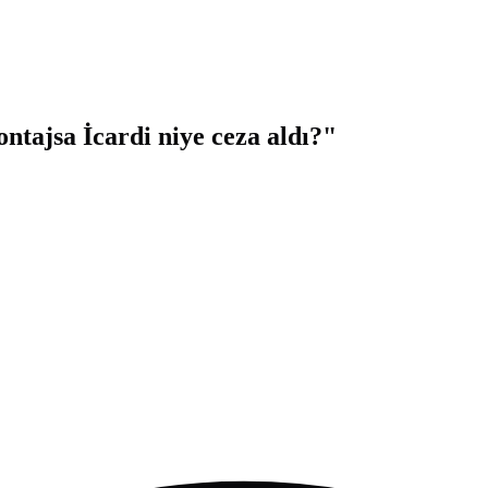
tajsa İcardi niye ceza aldı?"