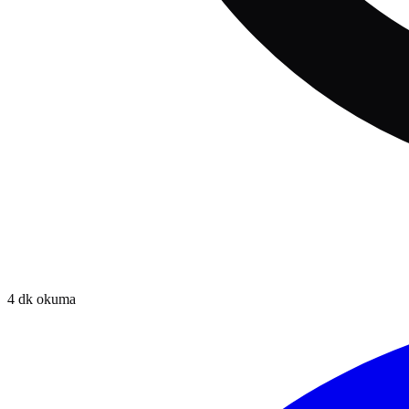
4
dk okuma