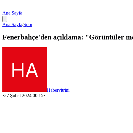
Ana Sayfa
Ana Sayfa
/
Spor
Fenerbahçe'den açıklama: "Görüntüler mon
Habervitrini
•
27 Şubat 2024 00:15
•