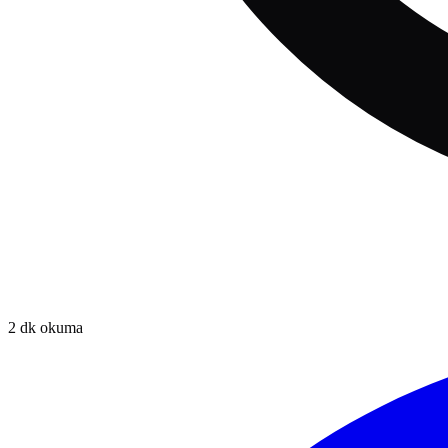
2
dk okuma