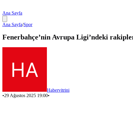
Ana Sayfa
Ana Sayfa
/
Spor
Fenerbahçe’nin Avrupa Ligi’ndeki rakipler
Habervitrini
•
29 Ağustos 2025 19:00
•