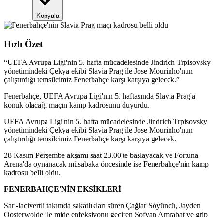
Kopyala
Hızlı Özet
“
UEFA Avrupa Ligi'nin 5. hafta mücadelesinde Jindrich Trpisovsky
yönetimindeki Çekya ekibi Slavia Prag ile Jose Mourinho'nun
çalıştırdığı temsilcimiz Fenerbahçe karşı karşıya gelecek.
”
Fenerbahçe, UEFA Avrupa Ligi'nin 5. haftasında Slavia Prag'a
konuk olacağı maçın kamp kadrosunu duyurdu.
UEFA Avrupa Ligi'nin 5. hafta mücadelesinde Jindrich Trpisovsky
yönetimindeki Çekya ekibi Slavia Prag ile Jose Mourinho'nun
çalıştırdığı temsilcimiz Fenerbahçe karşı karşıya gelecek.
28 Kasım Perşembe akşamı saat 23.00'te başlayacak ve Fortuna
Arena'da oynanacak müsabaka öncesinde ise Fenerbahçe'nin kamp
kadrosu belli oldu.
FENERBAHÇE'NİN EKSİKLERİ
Sarı-lacivertli takımda sakatlıkları süren Çağlar Söyüncü, Jayden
Oosterwolde ile mide enfeksiyonu geçiren Sofyan Amrabat ve grip