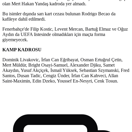
olan Mert Hakan Yandaş kadroda yer almadı.
Bu isimler dışında sarı kart cezası bulunan Rodrigo Becao da
kafileye dahil edilmedi.
Fenerbahçe'de Filip Kostic, Levent Mercan, Bartuğ Elmaz ve Oğuz
Aydın da UEFA listesinde olmadıkları için maçta forma
giyemeyecek.
KAMP KADROSU
Dominik Livakovic, İrfan Can Eğribayat, Osman Ertuğrul Çetin,
Mert Müldür, Bright Osayi-Samuel, Alexander Djiku, Samet
Akaydın, Yusuf Akçiçek, İsmail Yüksek, Sebastian Szymanski, Fred
Santos, Dusan Tadic, Cengiz Ünder, İrfan Can Kahveci, Allan
Saint-Maximin, Edin Dzeko, Youssef En-Nesyri, Cenk Tosun.