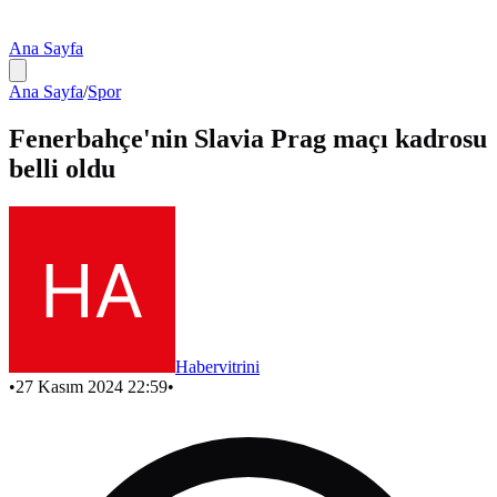
Ana Sayfa
Ana Sayfa
/
Spor
Fenerbahçe'nin Slavia Prag maçı kadrosu
belli oldu
Habervitrini
•
27 Kasım 2024 22:59
•