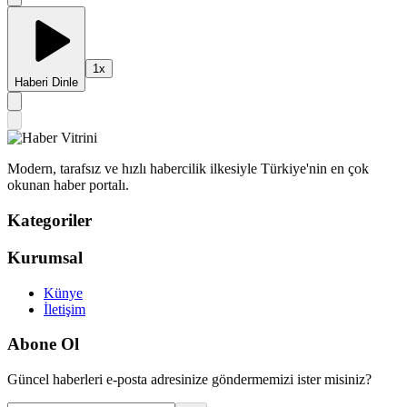
1
x
Haberi Dinle
Modern, tarafsız ve hızlı habercilik ilkesiyle Türkiye'nin en çok
okunan haber portalı.
Kategoriler
Kurumsal
Künye
İletişim
Abone Ol
Güncel haberleri e-posta adresinize göndermemizi ister misiniz?