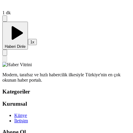
1
dk
1
x
Haberi Dinle
Modern, tarafsız ve hızlı habercilik ilkesiyle Türkiye'nin en çok
okunan haber portalı.
Kategoriler
Kurumsal
Künye
İletişim
Abone Ol