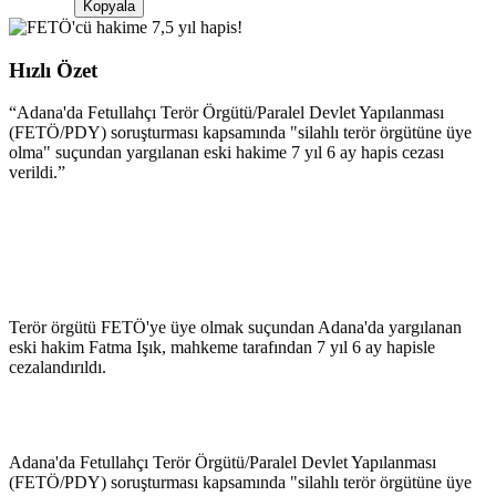
Kopyala
Hızlı Özet
“
Adana'da Fetullahçı Terör Örgütü/Paralel Devlet Yapılanması
(FETÖ/PDY) soruşturması kapsamında "silahlı terör örgütüne üye
olma" suçundan yargılanan eski hakime 7 yıl 6 ay hapis cezası
verildi.
”
Terör örgütü FETÖ'ye üye olmak suçundan Adana'da yargılanan
eski hakim Fatma Işık, mahkeme tarafından 7 yıl 6 ay hapisle
cezalandırıldı.
Adana'da Fetullahçı Terör Örgütü/Paralel Devlet Yapılanması
(FETÖ/PDY) soruşturması kapsamında "silahlı terör örgütüne üye