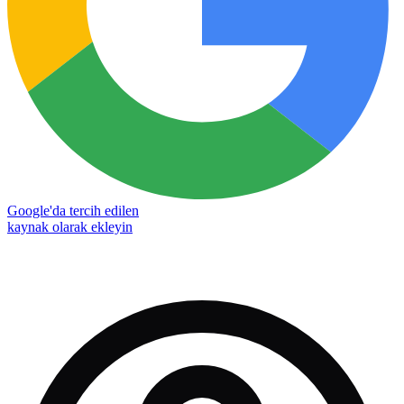
Google'da tercih edilen
kaynak olarak ekleyin