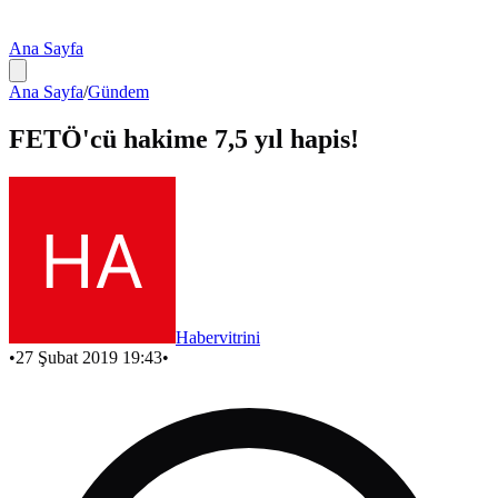
Ana Sayfa
Ana Sayfa
/
Gündem
FETÖ'cü hakime 7,5 yıl hapis!
Habervitrini
•
27 Şubat 2019 19:43
•