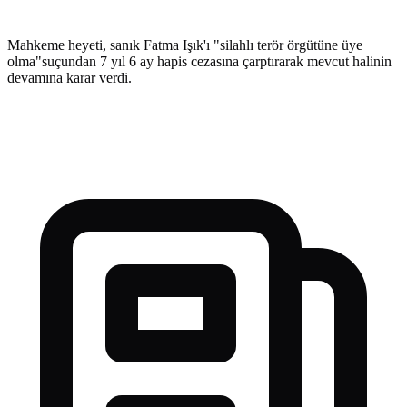
Mahkeme heyeti, sanık Fatma Işık'ı "silahlı terör örgütüne üye
olma"suçundan 7 yıl 6 ay hapis cezasına çarptırarak mevcut halinin
devamına karar verdi.