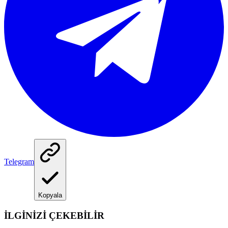
Telegram
Kopyala
İLGİNİZİ ÇEKEBİLİR