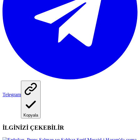
Telegram
Kopyala
İLGİNİZİ ÇEKEBİLİR