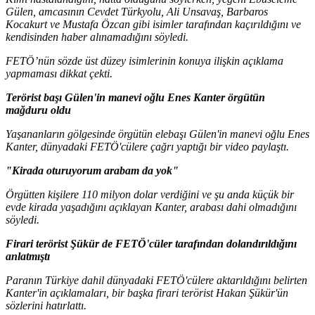
Gülen, amcasının Cevdet Türkyolu, Ali Unsavaş, Barbaros
Kocakurt ve Mustafa Özcan gibi isimler tarafından kaçırıldığını ve
kendisinden haber alınamadığını söyledi.
FETÖ’nün sözde üst düzey isimlerinin konuya ilişkin açıklama
yapmaması dikkat çekti.
Terörist başı Gülen'in manevi oğlu Enes Kanter örgütün
mağduru oldu
Yaşananların gölgesinde örgütün elebaşı Gülen'in manevi oğlu Enes
Kanter, dünyadaki FETÖ'cülere çağrı yaptığı bir video paylaştı.
"Kirada oturuyorum arabam da yok"
Örgütten kişilere 110 milyon dolar verdiğini ve şu anda küçük bir
evde kirada yaşadığını açıklayan Kanter, arabası dahi olmadığını
söyledi.
Firari terörist Şükür de FETÖ'cüler tarafından dolandırıldığını
anlatmıştı
Paranın Türkiye dahil dünyadaki FETÖ'cülere aktarıldığını belirten
Kanter'in açıklamaları, bir başka firari terörist Hakan Şükür'ün
sözlerini hatırlattı.