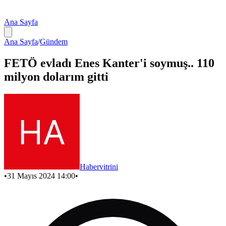
Ana Sayfa
Ana Sayfa
/
Gündem
FETÖ evladı Enes Kanter'i soymuş.. 110
milyon dolarım gitti
Habervitrini
•
31 Mayıs 2024 14:00
•