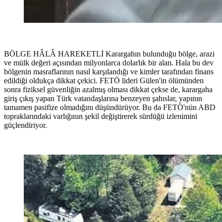
BÖLGE HÂLÂ HAREKETLİ Karargahın bulunduğu bölge, arazi
ve mülk değeri açısından milyonlarca dolarlık bir alan. Hala bu dev
bölgenin masraflarının nasıl karşılandığı ve kimler tarafından finans
edildiği oldukça dikkat çekici. FETÖ lideri Gülen'in ölümünden
sonra fiziksel güvenliğin azalmış olması dikkat çekse de, karargaha
giriş çıkış yapan Türk vatandaşlarına benzeyen şahıslar, yapının
tamamen pasifize olmadığını düşündürüyor. Bu da FETÖ'nün ABD
topraklarındaki varlığının şekil değiştirerek sürdüğü izlenimini
güçlendiriyor.