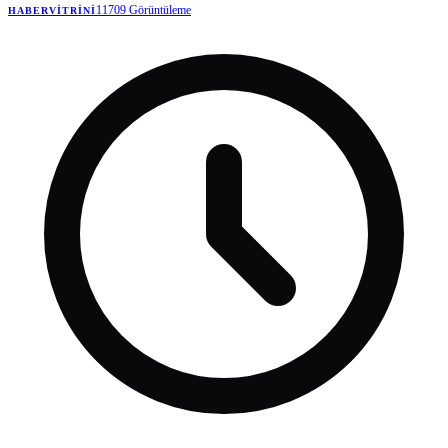
11709
Görüntüleme
HABERVITRINI