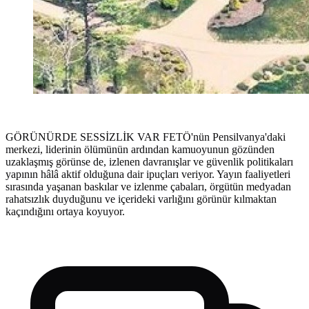
GÖRÜNÜRDE SESSİZLİK VAR FETÖ'nün Pensilvanya'daki
merkezi, liderinin ölümünün ardından kamuoyunun gözünden
uzaklaşmış görünse de, izlenen davranışlar ve güvenlik politikaları
yapının hâlâ aktif olduğuna dair ipuçları veriyor. Yayın faaliyetleri
sırasında yaşanan baskılar ve izlenme çabaları, örgütün medyadan
rahatsızlık duyduğunu ve içerideki varlığını görünür kılmaktan
kaçındığını ortaya koyuyor.