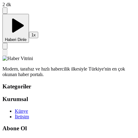
2
dk
1
x
Haberi Dinle
Modern, tarafsız ve hızlı habercilik ilkesiyle Türkiye'nin en çok
okunan haber portalı.
Kategoriler
Kurumsal
Künye
İletişim
Abone Ol