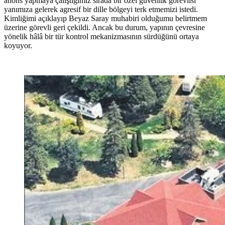
anons yapmaya çalıştığımız sırada bir özel güvenlik görevlisi
yanımıza gelerek agresif bir dille bölgeyi terk etmemizi istedi.
Kimliğimi açıklayıp Beyaz Saray muhabiri olduğumu belirtmem
üzerine görevli geri çekildi. Ancak bu durum, yapının çevresine
yönelik hâlâ bir tür kontrol mekanizmasının sürdüğünü ortaya
koyuyor.