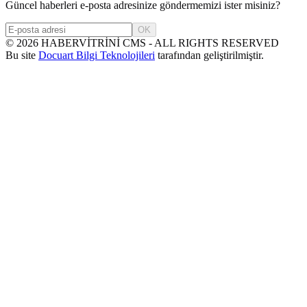
Güncel haberleri e-posta adresinize göndermemizi ister misiniz?
OK
©
2026
HABERVİTRİNİ CMS - ALL RIGHTS RESERVED
Bu site
Docuart Bilgi Teknolojileri
tarafından geliştirilmiştir.