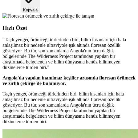
Kopyala
Hızlı Özet
“
Taçlı yengeç örümceği türlerinden biri, bilim insanları için hala
anlaşılmaz bir nedenle ultraviyole ışık altında floresan özellik
gösteriyor. Bu tür, son zamanlarda Angola'nın ücra dağlık
bölgelerinde The Wilderness Project tarafından yapılan bir
araştırmada belgelenen ve bilim dünyasına henüz bilinmeyen
düzinelerce türden biri.
”
Angola'da yapılan inanılmaz keşifler arasında floresan örümcek
ve zırhlı çekirge de bulunuyor.
Taçlı yengeç örümceği türlerinden biri, bilim insanları için hala
anlaşılmaz bir nedenle ultraviyole ışık altında floresan özellik
gösteriyor. Bu tür, son zamanlarda Angola'nın ücra dağlık
bölgelerinde The Wilderness Project tarafından yapılan bir
araştırmada belgelenen ve bilim dünyasına henüz bilinmeyen
düzinelerce türden biri.