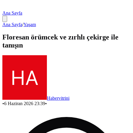
Ana Sayfa
Ana Sayfa
/
Yaşam
Floresan örümcek ve zırhlı çekirge ile
tanışın
Habervitrini
•
6 Haziran 2026 23:39
•