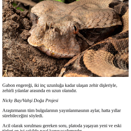
Gabon engereği, iki inç uzunluğa kadar ulaşan zehir dişleriyle,
zehirli yılanlar arasında en uzun olanıdır.
Nicky Bay/Vahşi Doğa Projesi
Araştırmanın tüm bulgularının yayınlanmasının aylar, hatta yıllar
sürebileceğini söyledi.
Acil olarak sorulması gereken soru, platoda yaşayan yeni ve eski
türleri en iyi şekilde nasıl koruyacağımızdır.