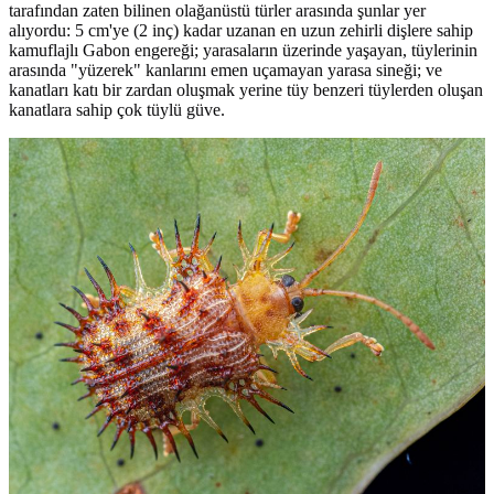
tarafından zaten bilinen olağanüstü türler arasında şunlar yer
alıyordu: 5 cm'ye (2 inç) kadar uzanan en uzun zehirli dişlere sahip
kamuflajlı Gabon engereği; yarasaların üzerinde yaşayan, tüylerinin
arasında "yüzerek" kanlarını emen uçamayan yarasa sineği; ve
kanatları katı bir zardan oluşmak yerine tüy benzeri tüylerden oluşan
kanatlara sahip çok tüylü güve.