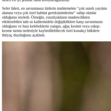
Sefer lideri, en savunmasız türlerin muhtemelen "çok sınırlı yayılım
alanına veya çok özel habitat gereksinimlerine" sahip olanlar
olduğunu söyledi. Örneğin, yusufçukların madencilikten
etkilenebilen tatlı su kalitesindeki değişikliklere karşı savunmasız
olduğunu ve bazı kelebeklerin yangın, ağaç kesimi veya yakıp-
kesme tarımı nedeniyle kaybedilebilecek özel konakçı bitkilere
ihtiyaç duyduğunu açıkladı.