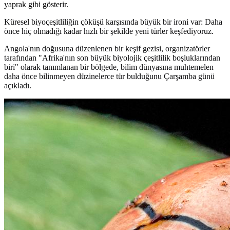
yaprak gibi gösterir.
Küresel biyoçeşitliliğin çöküşü karşısında büyük bir ironi var: Daha
önce hiç olmadığı kadar hızlı bir şekilde yeni türler keşfediyoruz.
Angola'nın doğusuna düzenlenen bir keşif gezisi, organizatörler
tarafından "Afrika'nın son büyük biyolojik çeşitlilik boşluklarından
biri" olarak tanımlanan bir bölgede, bilim dünyasına muhtemelen
daha önce bilinmeyen düzinelerce tür bulduğunu Çarşamba günü
açıkladı.