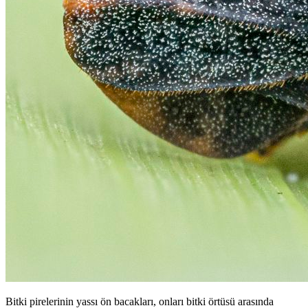
Bitki pirelerinin yassı ön bacakları, onları bitki örtüsü arasında