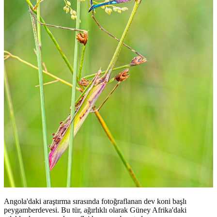
Angola'daki araştırma sırasında fotoğraflanan dev koni başlı
peygamberdevesi. Bu tür, ağırlıklı olarak Güney Afrika'daki