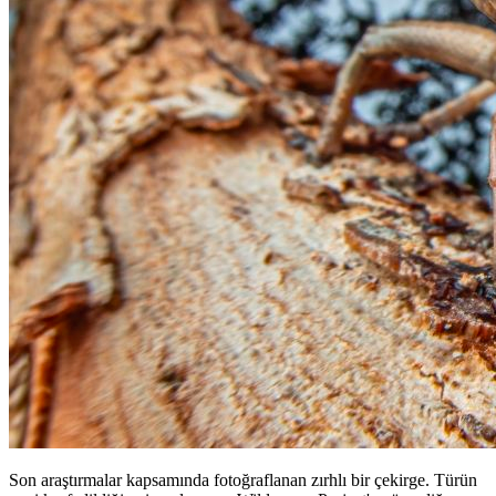
Son araştırmalar kapsamında fotoğraflanan zırhlı bir çekirge. Türün