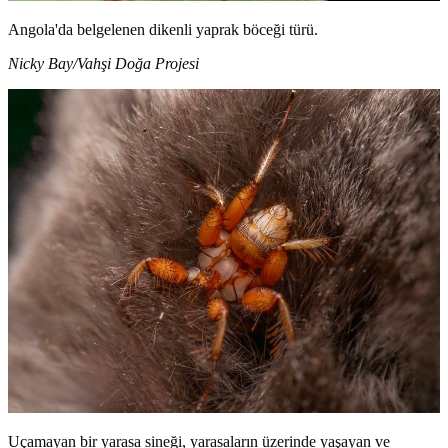
Angola'da belgelenen dikenli yaprak böceği türü.
Nicky Bay/Vahşi Doğa Projesi
Uçamayan bir yarasa sineği, yarasaların üzerinde yaşayan ve