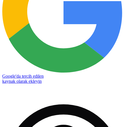
Google'da tercih edilen
kaynak olarak ekleyin