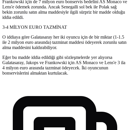
Frankowski için de 7 milyon euro bonservis bedelini AS Monaco ve
Lens'e ödemek zorunda. Ancak Senegalli sol bek ile Polak sağ
bekin zorunlu satın alma maddesiyle ilgili sürpriz bir madde olduğu
iddia edildi.
3-4 MİLYON EURO TAZMİNAT
O iddiaya göre Galatasaray her iki oyuncu için de bir miktar (1-1.5
ile 2 milyon euro arasında) tazminat maddesi ödeyerek zorunlu satın
alma maddesini kaldırabiliyor.
Eğer bu madde iddia edildiği gibi sözleşmelerde yer alıyorsa
Galatasaray, Jakops ve Frankowski için AS Monaco ve Lens'e 3 ila
4 milyon euro arasında tazminat ödeyecek. İki oyuncunun
bonservislerini almaktan kurtulacak.