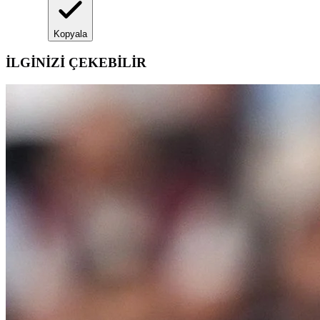
Kopyala
İLGİNİZİ ÇEKEBİLİR