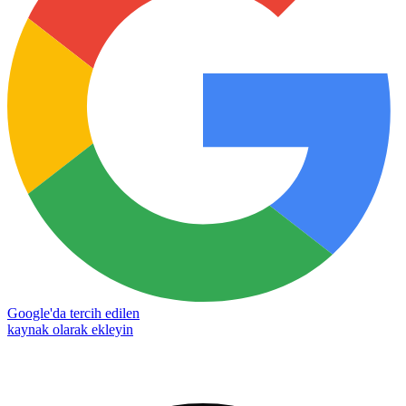
Google'da tercih edilen
kaynak olarak ekleyin