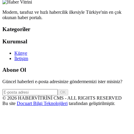
Modern, tarafsız ve hızlı habercilik ilkesiyle Türkiye'nin en çok
okunan haber portalı.
Kategoriler
Kurumsal
Künye
İletişim
Abone Ol
Güncel haberleri e-posta adresinize göndermemizi ister misiniz?
OK
©
2026
HABERVİTRİNİ CMS - ALL RIGHTS RESERVED
Bu site
Docuart Bilgi Teknolojileri
tarafından geliştirilmiştir.