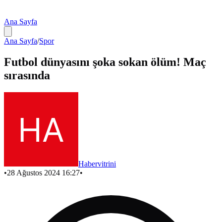
Ana Sayfa
Ana Sayfa
/
Spor
Futbol dünyasını şoka sokan ölüm! Maç
sırasında
Habervitrini
•
28 Ağustos 2024 16:27
•