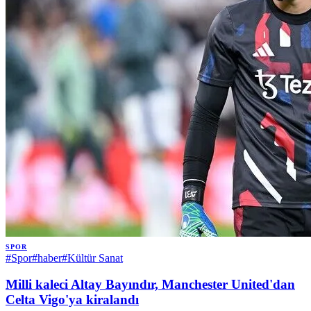
SPOR
#
Spor
#
haber
#
Kültür Sanat
Milli kaleci Altay Bayındır, Manchester United'dan
Celta Vigo'ya kiralandı