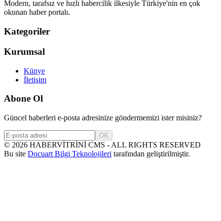
Modern, tarafsız ve hızlı habercilik ilkesiyle Türkiye'nin en çok
okunan haber portalı.
Kategoriler
Kurumsal
Künye
İletişim
Abone Ol
Güncel haberleri e-posta adresinize göndermemizi ister misiniz?
OK
©
2026
HABERVİTRİNİ CMS - ALL RIGHTS RESERVED
Bu site
Docuart Bilgi Teknolojileri
tarafından geliştirilmiştir.