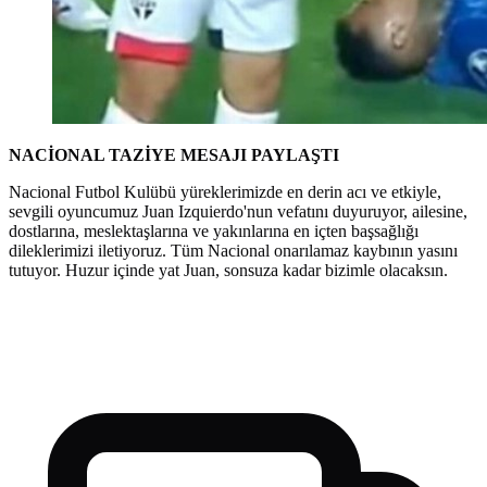
NACİONAL TAZİYE MESAJI PAYLAŞTI
Nacional Futbol Kulübü yüreklerimizde en derin acı ve etkiyle,
sevgili oyuncumuz Juan Izquierdo'nun vefatını duyuruyor, ailesine,
dostlarına, meslektaşlarına ve yakınlarına en içten başsağlığı
dileklerimizi iletiyoruz. Tüm Nacional onarılamaz kaybının yasını
tutuyor. Huzur içinde yat Juan, sonsuza kadar bizimle olacaksın.