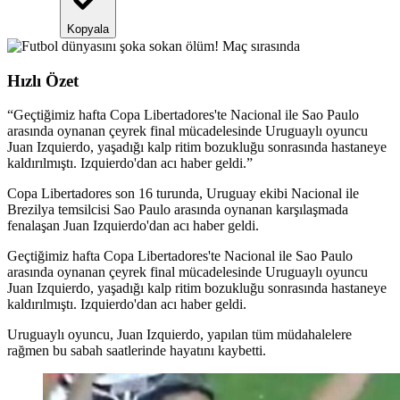
Kopyala
Hızlı Özet
“
Geçtiğimiz hafta Copa Libertadores'te Nacional ile Sao Paulo
arasında oynanan çeyrek final mücadelesinde Uruguaylı oyuncu
Juan Izquierdo, yaşadığı kalp ritim bozukluğu sonrasında hastaneye
kaldırılmıştı. Izquierdo'dan acı haber geldi.
”
Copa Libertadores son 16 turunda, Uruguay ekibi Nacional ile
Brezilya temsilcisi Sao Paulo arasında oynanan karşılaşmada
fenalaşan Juan Izquierdo'dan acı haber geldi.
Geçtiğimiz hafta Copa Libertadores'te Nacional ile Sao Paulo
arasında oynanan çeyrek final mücadelesinde Uruguaylı oyuncu
Juan Izquierdo, yaşadığı kalp ritim bozukluğu sonrasında hastaneye
kaldırılmıştı. Izquierdo'dan acı haber geldi.
Uruguaylı oyuncu, Juan Izquierdo, yapılan tüm müdahalelere
rağmen bu sabah saatlerinde hayatını kaybetti.