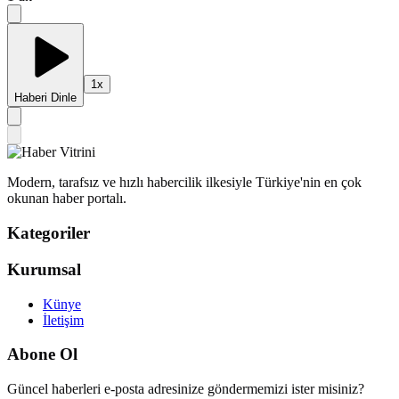
1
x
Haberi Dinle
Modern, tarafsız ve hızlı habercilik ilkesiyle Türkiye'nin en çok
okunan haber portalı.
Kategoriler
Kurumsal
Künye
İletişim
Abone Ol
Güncel haberleri e-posta adresinize göndermemizi ister misiniz?