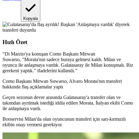
Kopyala
Hızlı Özet
“
Di Marzio'ya konuşan Como Başkanı Mirwan
Suwarso, "Morata'nın sadece buraya gelmesi kaldı. Milan ve
oyuncu ile anlaşmaya vardık. Galatasaray ile Milan konuşmalı. Biz
gerekeni yaptık." ifadelerini kullandı.
”
Como Başkanı Mirwan Suwarso, Alvaro Morata'nın transferi
hakkında flaş açıklamalar yaptı
Geçen sezonun devre arasında Galatasaray'a transfer olan ve
takımdan ayrılmak istediği iddia edilen Morata, İtalyan ekibi Como
ile anlaşmaya vardı.
Bonservisi Milan'da olan oyuncunun transferi için sarı-kırmızılı
ekibin onay vermesi gerekiyor.