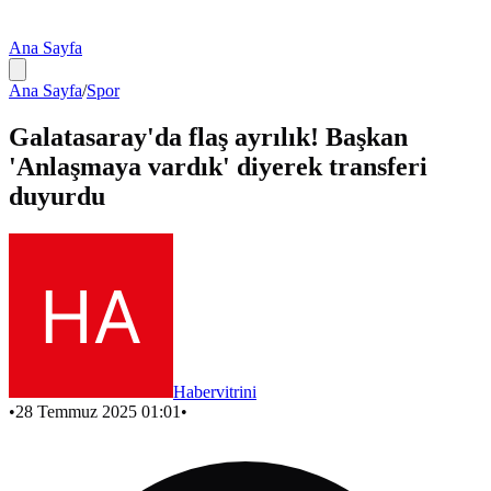
Ana Sayfa
Ana Sayfa
/
Spor
Galatasaray'da flaş ayrılık! Başkan
'Anlaşmaya vardık' diyerek transferi
duyurdu
Habervitrini
•
28 Temmuz 2025 01:01
•