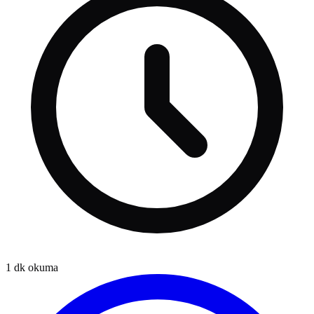
1
dk okuma