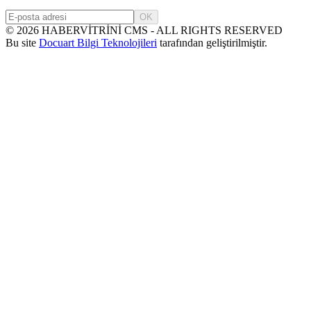
OK
©
2026
HABERVİTRİNİ CMS - ALL RIGHTS RESERVED
Bu site
Docuart Bilgi Teknolojileri
tarafından geliştirilmiştir.