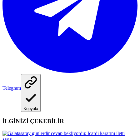
Telegram
Kopyala
İLGİNİZİ ÇEKEBİLİR
SPOR