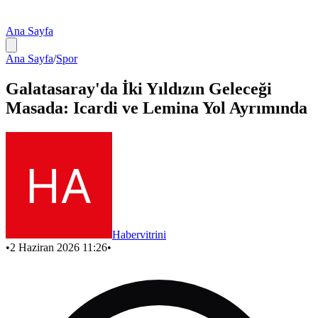
Ana Sayfa
Ana Sayfa
/
Spor
Galatasaray'da İki Yıldızın Geleceği
Masada: Icardi ve Lemina Yol Ayrımında
Habervitrini
•
2 Haziran 2026 11:26
•