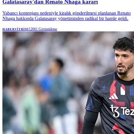
Galatasaray'dan Renato Nhaga kararı
Yabancı kontenjanı nedeniyle kiralık gönderilmesi planlanan Renato
Nhaga hakkında Galatasaray yönetiminden radikal bir hamle geldi.
12661
Görüntüleme
HABERVITRINI