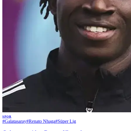
SPOR
#
Galatasaray
#
Renato Nhaga
#
Süper Lig