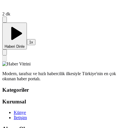
2
dk
1
x
Haberi Dinle
Modern, tarafsız ve hızlı habercilik ilkesiyle Türkiye'nin en çok
okunan haber portalı.
Kategoriler
Kurumsal
Künye
İletişim