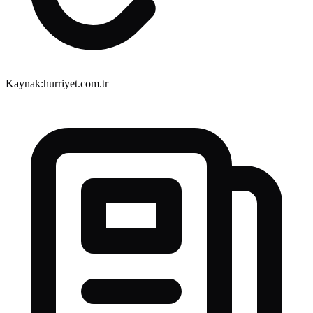
Kaynak:
hurriyet.com.tr