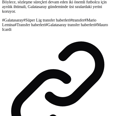
Böylece, sözleşme süreçleri devam eden iki önemli futbolcu için
ayrılık ihtimali, Galatasaray gündeminde üst sıralardaki yerini
koruyor.
#
Galatasaray
#
Süper Lig transfer haberleri
#
transfer
#
Mario
Lemina
#
Transfer haberleri
#
Galatasaray transfer haberleri
#
Mauro
Icardi