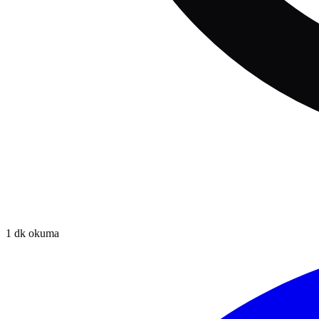
1
dk okuma