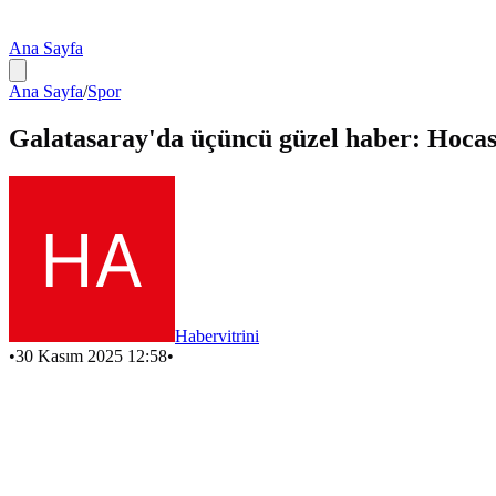
Ana Sayfa
Ana Sayfa
/
Spor
Galatasaray'da üçüncü güzel haber: Hocası
Habervitrini
•
30 Kasım 2025 12:58
•