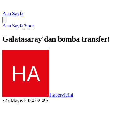
Ana Sayfa
Ana Sayfa
/
Spor
Galatasaray'dan bomba transfer!
Habervitrini
•
25 Mayıs 2024 02:49
•