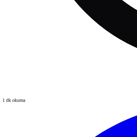
1
dk okuma