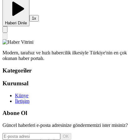
1
x
Haberi Dinle
Modern, tarafsız ve hızlı habercilik ilkesiyle Türkiye'nin en çok
okunan haber portalı.
Kategoriler
Kurumsal
Künye
İletişim
Abone Ol
Güncel haberleri e-posta adresinize göndermemizi ister misiniz?
OK