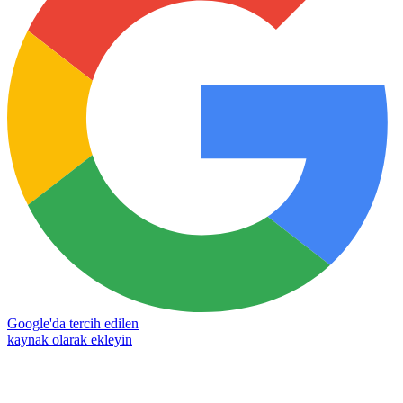
Google'da tercih edilen
kaynak olarak ekleyin