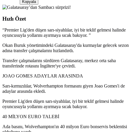
Kopyala
Hızlı Özet
“
Premier Lig'den düşen sarı-siyahlılar, iyi bir teklif gelmesi halinde
oyuncusuyla yollarını ayırmaya sıcak bakıyor.
”
Okan Buruk yönetimindeki Galatasaray'da kurmaylar gelecek sezon
adına transfer çalışmalarını hızlandırdı.
Transfer çalışmalarını sürdüren Galatasaray, merkez orta saha
transferinde rotasını İngiltere'ye çevirdi.
JOAO GOMES ADAYLAR ARASINDA
Sarı-kırmızılılar, Wolverhampton formasını giyen Joao Gomes'i de
adaylar arasında ekledi.
Premier Lig'den düşen sarı-siyahlılar, iyi bir teklif gelmesi halinde
oyuncusuyla yollarını ayırmaya sıcak bakıyor.
40 MİLYON EURO TALEBİ
Ada basını, Wolverhampton'ın 40 milyon Euro bonservis beklentisi
olduğunu yazdı.