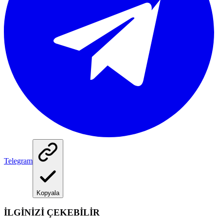
Telegram
Kopyala
İLGİNİZİ ÇEKEBİLİR