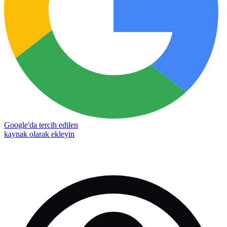
Google'da tercih edilen
kaynak olarak ekleyin