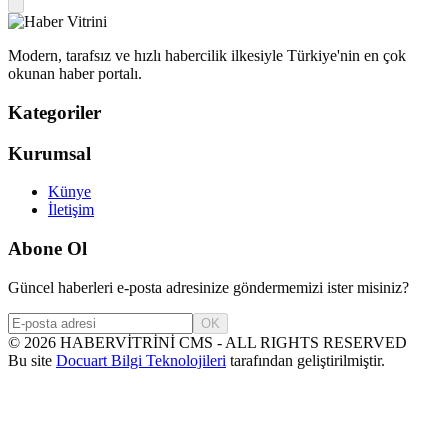
Modern, tarafsız ve hızlı habercilik ilkesiyle Türkiye'nin en çok
okunan haber portalı.
Kategoriler
Kurumsal
Künye
İletişim
Abone Ol
Güncel haberleri e-posta adresinize göndermemizi ister misiniz?
OK
©
2026
HABERVİTRİNİ CMS - ALL RIGHTS RESERVED
Bu site
Docuart Bilgi Teknolojileri
tarafından geliştirilmiştir.