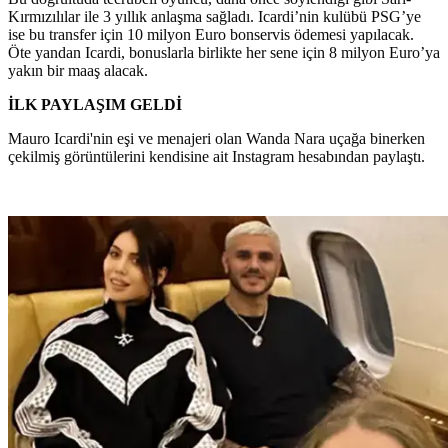
Kırmızılılar ile 3 yıllık anlaşma sağladı. Icardi’nin kulübü PSG’ye
ise bu transfer için 10 milyon Euro bonservis ödemesi yapılacak.
Öte yandan Icardi, bonuslarla birlikte her sene için 8 milyon Euro’ya
yakın bir maaş alacak.
İLK PAYLAŞIM GELDİ
Mauro Icardi'nin eşi ve menajeri olan Wanda Nara uçağa binerken
çekilmiş görüntülerini kendisine ait Instagram hesabından paylaştı.