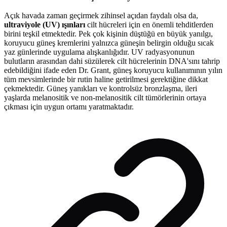
Açık havada zaman geçirmek zihinsel açıdan faydalı olsa da,
ultraviyole (UV) ışınları
cilt hücreleri için en önemli tehditlerden
birini teşkil etmektedir. Pek çok kişinin düştüğü en büyük yanılgı,
koruyucu güneş kremlerini yalnızca güneşin belirgin olduğu sıcak
yaz günlerinde uygulama alışkanlığıdır. UV radyasyonunun
bulutların arasından dahi süzülerek cilt hücrelerinin DNA'sını tahrip
edebildiğini ifade eden Dr. Grant, güneş koruyucu kullanımının yılın
tüm mevsimlerinde bir rutin haline getirilmesi gerektiğine dikkat
çekmektedir. Güneş yanıkları ve kontrolsüz bronzlaşma, ileri
yaşlarda melanositik ve non-melanositik cilt tümörlerinin ortaya
çıkması için uygun ortamı yaratmaktadır.