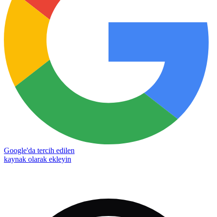
Google'da tercih edilen
kaynak olarak ekleyin