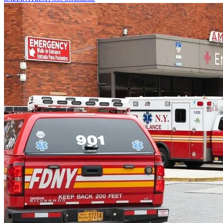
görüşme yoluyla ücretsiz yararlanabilecek.