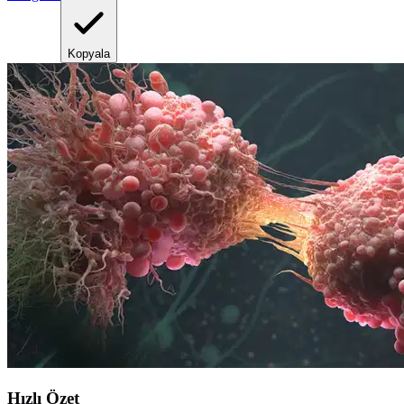
Kopyala
Hızlı Özet