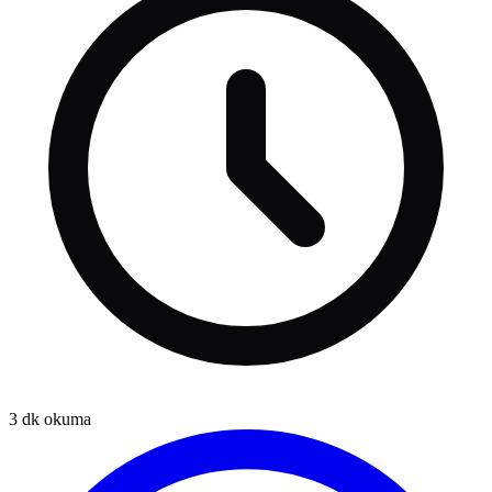
3
dk okuma