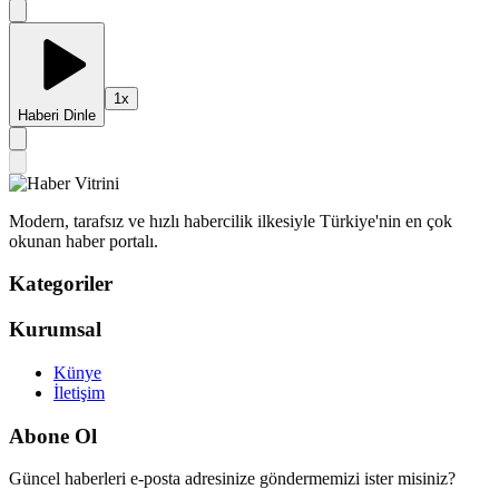
1
x
Haberi Dinle
Modern, tarafsız ve hızlı habercilik ilkesiyle Türkiye'nin en çok
okunan haber portalı.
Kategoriler
Kurumsal
Künye
İletişim
Abone Ol
Güncel haberleri e-posta adresinize göndermemizi ister misiniz?