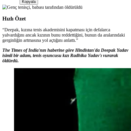
Kopyala
Hızlı Özet
“
Deepak, kızına tenis akademisini kapatması için defalarca
yalvardığını ancak kızının bunu reddettiğini, bunun da aralarındaki
gerginliğin artmasına yol açtığını anlattı.
”
The Times of India'nın haberine göre Hindistan'da Deepak Yadav
isimli bir adam, tenis oyuncusu kızı Radhika Yadav'ı vurarak
öldürdü.