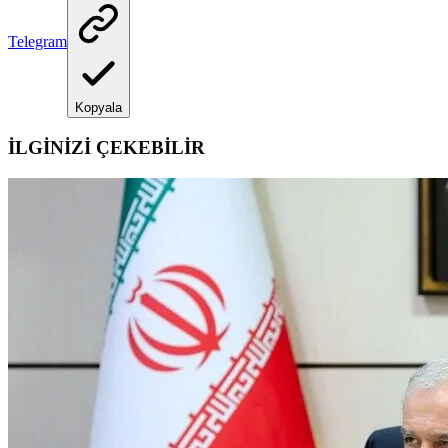
Telegram
Kopyala
İLGİNİZİ ÇEKEBİLİR