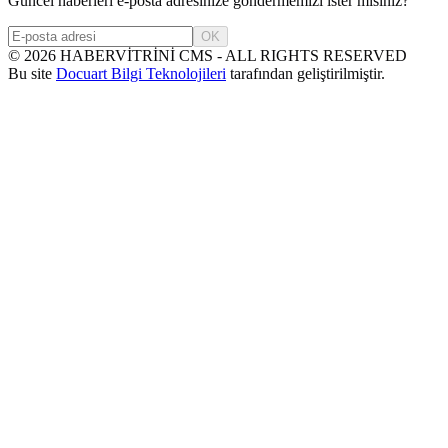
Güncel haberleri e-posta adresinize göndermemizi ister misiniz?
OK
©
2026
HABERVİTRİNİ CMS - ALL RIGHTS RESERVED
Bu site
Docuart Bilgi Teknolojileri
tarafından geliştirilmiştir.