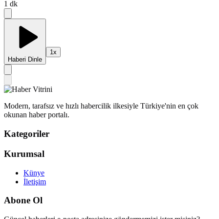
1
dk
1
x
Haberi Dinle
Modern, tarafsız ve hızlı habercilik ilkesiyle Türkiye'nin en çok
okunan haber portalı.
Kategoriler
Kurumsal
Künye
İletişim
Abone Ol