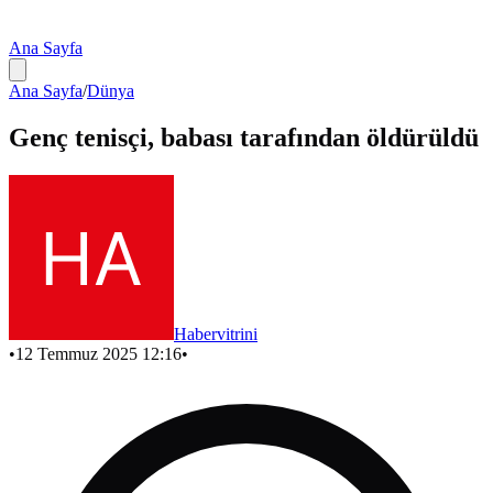
Ana Sayfa
Ana Sayfa
/
Dünya
Genç tenisçi, babası tarafından öldürüldü
Habervitrini
•
12 Temmuz 2025 12:16
•