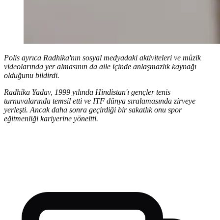
Polis ayrıca Radhika'nın sosyal medyadaki aktiviteleri ve müzik
videolarında yer almasının da aile içinde anlaşmazlık kaynağı
olduğunu bildirdi.
Radhika Yadav, 1999 yılında Hindistan'ı gençler tenis
turnuvalarında temsil etti ve ITF dünya sıralamasında zirveye
yerleşti. Ancak daha sonra geçirdiği bir sakatlık onu spor
eğitmenliği kariyerine yöneltti.