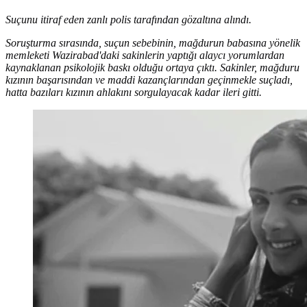
Suçunu itiraf eden zanlı polis tarafından gözaltına alındı.
Soruşturma sırasında, suçun sebebinin, mağdurun babasına yönelik
memleketi Wazirabad'daki sakinlerin yaptığı alaycı yorumlardan
kaynaklanan psikolojik baskı olduğu ortaya çıktı. Sakinler, mağduru
kızının başarısından ve maddi kazançlarından geçinmekle suçladı,
hatta bazıları kızının ahlakını sorgulayacak kadar ileri gitti.